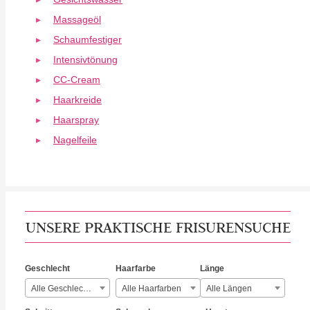
Massageöl
Schaumfestiger
Intensivtönung
CC-Cream
Haarkreide
Haarspray
Nagelfeile
UNSERE PRAKTISCHE FRISURENSUCHE
Geschlecht
Haarfarbe
Länge
Alle Geschlechter
Alle Haarfarben
Alle Längen