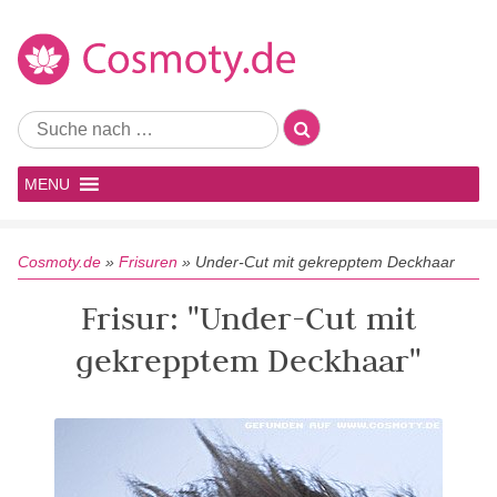
MENU
Cosmoty.de
»
Frisuren
»
Under-Cut mit gekrepptem Deckhaar
Frisur: "Under-Cut mit
gekrepptem Deckhaar"