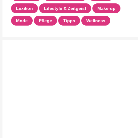
Lexikon
Lifestyle & Zeitgeist
Make-up
Mode
Pflege
Tipps
Wellness