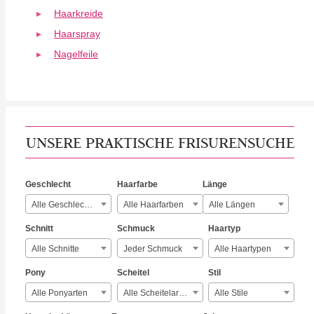
Haarkreide
Haarspray
Nagelfeile
UNSERE PRAKTISCHE FRISURENSUCHE
Geschlecht
Haarfarbe
Länge
Alle Geschlechter
Alle Haarfarben
Alle Längen
Schnitt
Schmuck
Haartyp
Alle Schnitte
Jeder Schmuck
Alle Haartypen
Pony
Scheitel
Stil
Alle Ponyarten
Alle Scheitelarten
Alle Stile