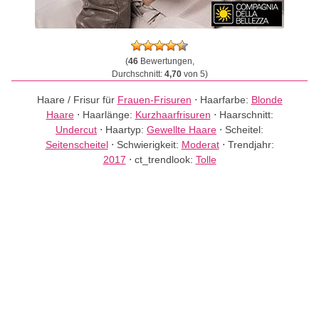
(
46
Bewertungen,
Durchschnitt:
4,70
von 5)
Haare / Frisur für
Frauen-Frisuren
⋅
Haarfarbe:
Blonde
Haare
⋅
Haarlänge:
Kurzhaarfrisuren
⋅
Haarschnitt:
Undercut
⋅
Haartyp:
Gewellte Haare
⋅
Scheitel:
Seitenscheitel
⋅
Schwierigkeit:
Moderat
⋅
Trendjahr:
2017
⋅
ct_trendlook:
Tolle