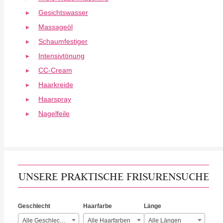
Gesichtswasser
Massageöl
Schaumfestiger
Intensivtönung
CC-Cream
Haarkreide
Haarspray
Nagelfeile
UNSERE PRAKTISCHE FRISURENSUCHE
Geschlecht
Haarfarbe
Länge
Alle Geschlechter
Alle Haarfarben
Alle Längen