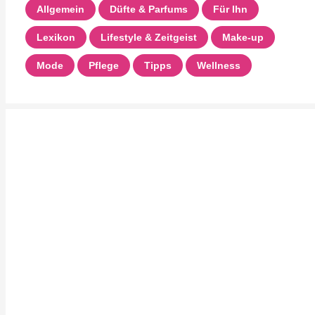
Allgemein
Düfte & Parfums
Für Ihn
Lexikon
Lifestyle & Zeitgeist
Make-up
Mode
Pflege
Tipps
Wellness