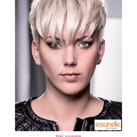
Foto:
essanelle