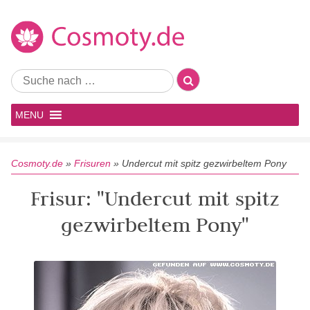
MENU
Cosmoty.de
»
Frisuren
»
Undercut mit spitz gezwirbeltem Pony
Frisur: "Undercut mit spitz
gezwirbeltem Pony"