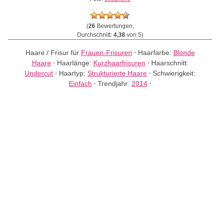
(
26
Bewertungen,
Durchschnitt:
4,38
von 5)
Haare / Frisur für
Frauen-Frisuren
⋅
Haarfarbe:
Blonde
Haare
⋅
Haarlänge:
Kurzhaarfrisuren
⋅
Haarschnitt:
Undercut
⋅
Haartyp:
Strukturierte Haare
⋅
Schwierigkeit:
Einfach
⋅
Trendjahr:
2014
⋅