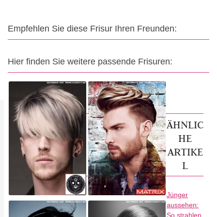
Empfehlen Sie diese Frisur Ihren Freunden:
Hier finden Sie weitere passende Frisuren:
ÄHNLIC
HE
ARTIKE
L
Jünger
aussehen:
So strahlen