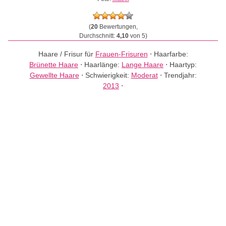
(
20
Bewertungen,
Durchschnitt:
4,10
von 5)
Haare / Frisur für
Frauen-Frisuren
⋅
Haarfarbe:
Brünette Haare
⋅
Haarlänge:
Lange Haare
⋅
Haartyp:
Gewellte Haare
⋅
Schwierigkeit:
Moderat
⋅
Trendjahr:
2013
⋅