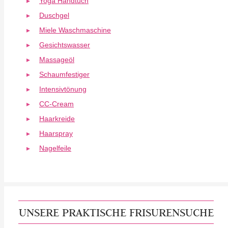
Yoga Handtuch
Duschgel
Miele Waschmaschine
Gesichtswasser
Massageöl
Schaumfestiger
Intensivtönung
CC-Cream
Haarkreide
Haarspray
Nagelfeile
UNSERE PRAKTISCHE FRISURENSUCHE