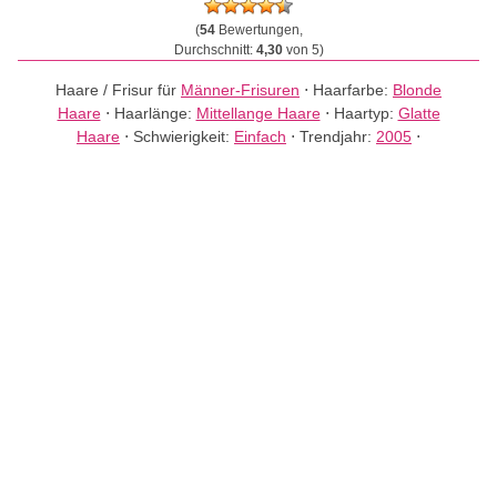
(
54
Bewertungen,
Durchschnitt:
4,30
von 5)
Haare / Frisur für
Männer-Frisuren
⋅
Haarfarbe:
Blonde
Haare
⋅
Haarlänge:
Mittellange Haare
⋅
Haartyp:
Glatte
Haare
⋅
Schwierigkeit:
Einfach
⋅
Trendjahr:
2005
⋅