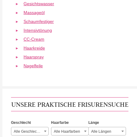
Gesichtswasser
Massageöl
Schaumfestiger
Intensivtönung
CC-Cream
Haarkreide
Haarspray
Nagelfeile
UNSERE PRAKTISCHE FRISURENSUCHE
Geschlecht
Haarfarbe
Länge
Alle Geschlechter
Alle Haarfarben
Alle Längen