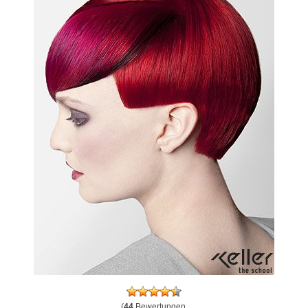
(
44
Bewertungen,