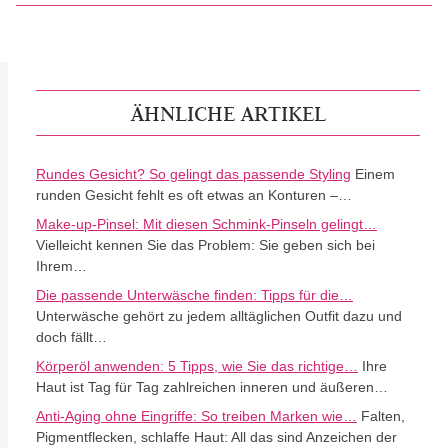
ÄHNLICHE ARTIKEL
Rundes Gesicht? So gelingt das passende Styling
Einem
runden Gesicht fehlt es oft etwas an Konturen –…
Make-up-Pinsel: Mit diesen Schmink-Pinseln gelingt…
Vielleicht kennen Sie das Problem: Sie geben sich bei
Ihrem…
Die passende Unterwäsche finden: Tipps für die…
Unterwäsche gehört zu jedem alltäglichen Outfit dazu und
doch fällt…
Körperöl anwenden: 5 Tipps, wie Sie das richtige…
Ihre
Haut ist Tag für Tag zahlreichen inneren und äußeren…
Anti-Aging ohne Eingriffe: So treiben Marken wie…
Falten,
Pigmentflecken, schlaffe Haut: All das sind Anzeichen der