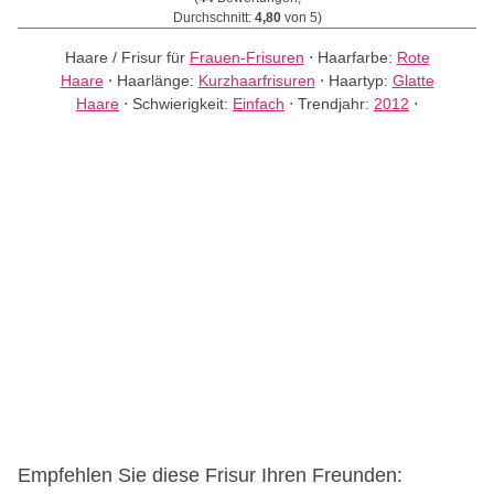
Durchschnitt:
4,80
von 5)
Haare / Frisur für
Frauen-Frisuren
⋅
Haarfarbe:
Rote
Haare
⋅
Haarlänge:
Kurzhaarfrisuren
⋅
Haartyp:
Glatte
Haare
⋅
Schwierigkeit:
Einfach
⋅
Trendjahr:
2012
⋅
Empfehlen Sie diese Frisur Ihren Freunden: