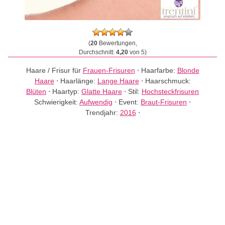
(
20
Bewertungen,
Durchschnitt:
4,20
von 5)
Haare / Frisur für
Frauen-Frisuren
⋅
Haarfarbe:
Blonde
Haare
⋅
Haarlänge:
Lange Haare
⋅
Haarschmuck:
Blüten
⋅
Haartyp:
Glatte Haare
⋅
Stil:
Hochsteckfrisuren
Schwierigkeit:
Aufwendig
⋅
Event:
Braut-Frisuren
⋅
Trendjahr:
2016
⋅