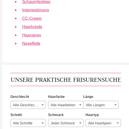
Schaumfestiger
Intensivtönung
CC-Cream
Haarkreide
Haarspray
Nagelfeile
UNSERE PRAKTISCHE FRISURENSUCHE
Geschlecht
Haarfarbe
Länge
Alle Geschlechter
Alle Haarfarben
Alle Längen
Schnitt
Schmuck
Haartyp
Alle Schnitte
Jeder Schmuck
Alle Haartypen