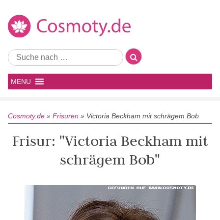
MENU
Cosmoty.de
»
Frisuren
»
Victoria Beckham mit schrägem Bob
Frisur: "Victoria Beckham mit
schrägem Bob"