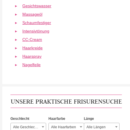
Gesichtswasser
Massageöl
Schaumfestiger
Intensivtönung
CC-Cream
Haarkreide
Haarspray
Nagelfeile
UNSERE PRAKTISCHE FRISURENSUCHE
Geschlecht
Haarfarbe
Länge
Alle Geschlechter
Alle Haarfarben
Alle Längen