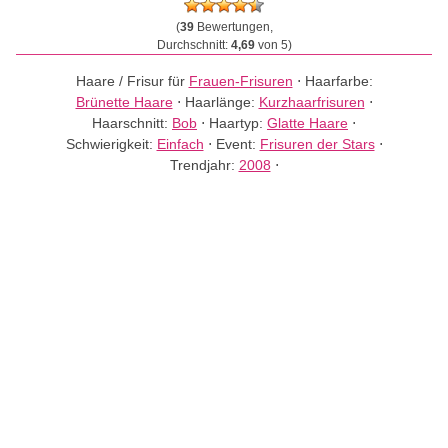
(
39
Bewertungen,
Durchschnitt:
4,69
von 5)
Haare / Frisur für
Frauen-Frisuren
⋅
Haarfarbe:
Brünette Haare
⋅
Haarlänge:
Kurzhaarfrisuren
⋅
Haarschnitt:
Bob
⋅
Haartyp:
Glatte Haare
⋅
Schwierigkeit:
Einfach
⋅
Event:
Frisuren der Stars
⋅
Trendjahr:
2008
⋅