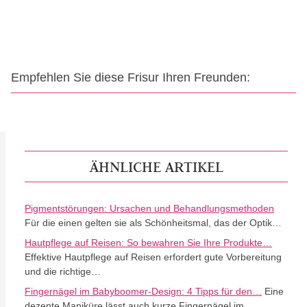
Empfehlen Sie diese Frisur Ihren Freunden:
ÄHNLICHE ARTIKEL
Pigmentstörungen: Ursachen und Behandlungsmethoden
Für die einen gelten sie als Schönheitsmal, das der Optik…
Hautpflege auf Reisen: So bewahren Sie Ihre Produkte…
Effektive Hautpflege auf Reisen erfordert gute Vorbereitung
und die richtige…
Fingernägel im Babyboomer-Design: 4 Tipps für den…
Eine
dezente Maniküre lässt auch kurze Fingernägel im