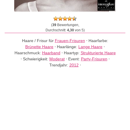
(
39
Bewertungen,
Durchschnitt:
4,30
von 5)
Haare / Frisur für
Frauen-Frisuren
⋅
Haarfarbe:
Brünette Haare
⋅
Haarlänge:
Lange Haare
⋅
Haarschmuck:
Haarband
⋅
Haartyp:
Strukturierte Haare
⋅
Schwierigkeit:
Moderat
⋅
Event:
Party-Frisuren
⋅
Trendjahr:
2012
⋅