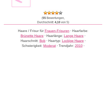
(
55
Bewertungen,
Durchschnitt:
4,10
von 5)
Haare / Frisur für
Frauen-Frisuren
⋅
Haarfarbe:
Brünette Haare
⋅
Haarlänge:
Lange Haare
⋅
Haarschnitt:
Bob
⋅
Haartyp:
Lockige Haare
⋅
Schwierigkeit:
Moderat
⋅
Trendjahr:
2010
⋅