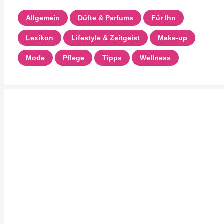
Allgemein
Düfte & Parfums
Für Ihn
Lexikon
Lifestyle & Zeitgeist
Make-up
Mode
Pflege
Tipps
Wellness