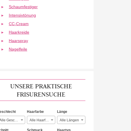
Schaumfestiger
Intensivtönung
CC-Cream
Haarkreide
Haarspray
Nagelfeile
UNSERE PRAKTISCHE
FRISURENSUCHE
eschlecht
Haarfarbe
Länge
Alle Geschlechter
Alle Haarfarben
Alle Längen
chnitt
Schmuck
Haartyp