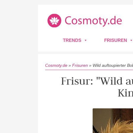
TRENDS
FRISUREN
Cosmoty.de
»
Frisuren
»
Wild auftoupierter Bo
Frisur: "Wild 
Ki