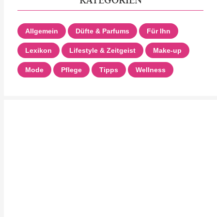
Allgemein
Düfte & Parfums
Für Ihn
Lexikon
Lifestyle & Zeitgeist
Make-up
Mode
Pflege
Tipps
Wellness