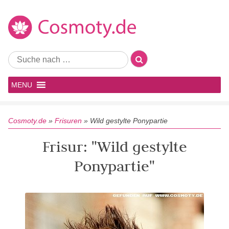
MENU
Cosmoty.de
»
Frisuren
»
Wild gestylte Ponypartie
Frisur: "Wild gestylte
Ponypartie"