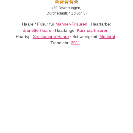
(
39
Bewertungen,
Durchschnitt:
4,30
von 5)
Haare / Frisur für
Männer-Frisuren
⋅
Haarfarbe:
Brünette Haare
⋅
Haarlänge:
Kurzhaarfrisuren
⋅
Haartyp:
Strukturierte Haare
⋅
Schwierigkeit:
Moderat
⋅
Trendjahr:
2011
⋅