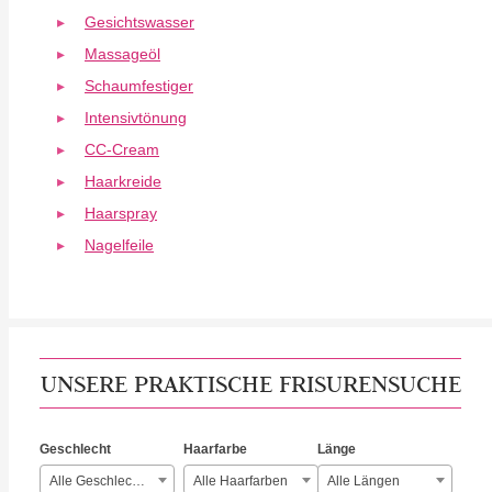
Gesichtswasser
Massageöl
Schaumfestiger
Intensivtönung
CC-Cream
Haarkreide
Haarspray
Nagelfeile
UNSERE PRAKTISCHE FRISURENSUCHE
Geschlecht
Haarfarbe
Länge
Alle Geschlechter
Alle Haarfarben
Alle Längen