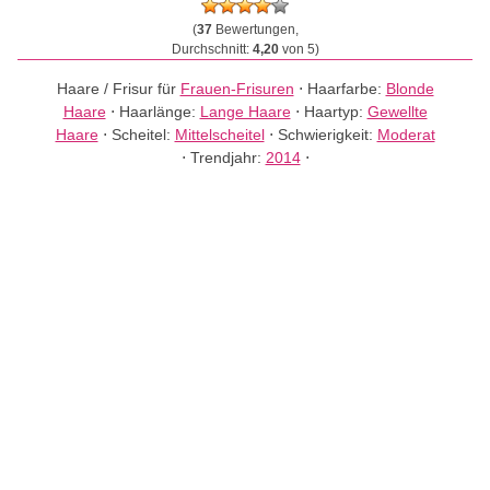
(
37
Bewertungen,
Durchschnitt:
4,20
von 5)
Haare / Frisur für
Frauen-Frisuren
⋅
Haarfarbe:
Blonde
Haare
⋅
Haarlänge:
Lange Haare
⋅
Haartyp:
Gewellte
Haare
⋅
Scheitel:
Mittelscheitel
⋅
Schwierigkeit:
Moderat
⋅
Trendjahr:
2014
⋅