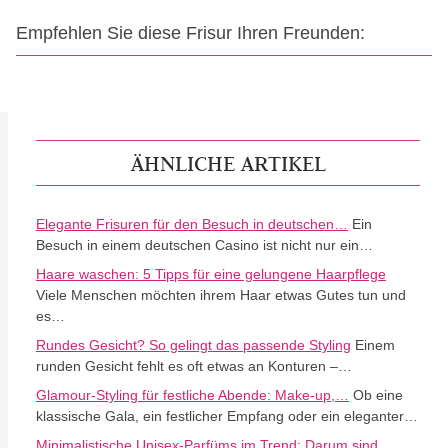
Empfehlen Sie diese Frisur Ihren Freunden:
ÄHNLICHE ARTIKEL
Elegante Frisuren für den Besuch in deutschen…
Ein
Besuch in einem deutschen Casino ist nicht nur ein…
Haare waschen: 5 Tipps für eine gelungene Haarpflege
Viele Menschen möchten ihrem Haar etwas Gutes tun und
es…
Rundes Gesicht? So gelingt das passende Styling
Einem
runden Gesicht fehlt es oft etwas an Konturen –…
Glamour-Styling für festliche Abende: Make-up,…
Ob eine
klassische Gala, ein festlicher Empfang oder ein eleganter…
Minimalistische Unisex-Parfüms im Trend: Darum sind…