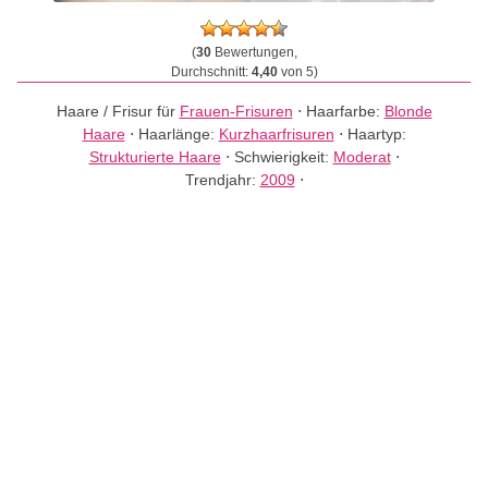
(
30
Bewertungen,
Durchschnitt:
4,40
von 5)
Haare / Frisur für
Frauen-Frisuren
⋅
Haarfarbe:
Blonde
Haare
⋅
Haarlänge:
Kurzhaarfrisuren
⋅
Haartyp:
Strukturierte Haare
⋅
Schwierigkeit:
Moderat
⋅
Trendjahr:
2009
⋅