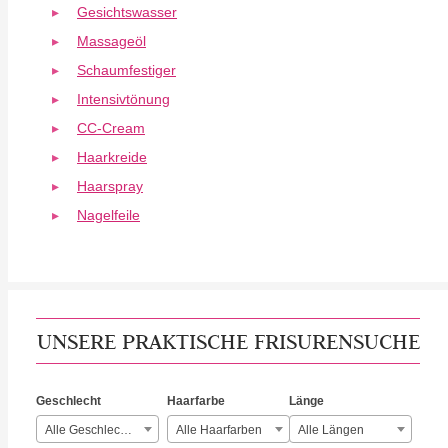
Gesichtswasser
Massageöl
Schaumfestiger
Intensivtönung
CC-Cream
Haarkreide
Haarspray
Nagelfeile
UNSERE PRAKTISCHE FRISURENSUCHE
Geschlecht
Haarfarbe
Länge
Alle Geschlechter
Alle Haarfarben
Alle Längen