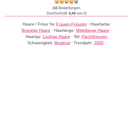
(
43
Bewertungen,
Durchschnitt:
4,40
von 5)
Haare / Frisur für
Frauen-Frisuren
⋅
Haarfarbe:
Brünette Haare
⋅
Haarlänge:
Mittellange Haare
⋅
Haartyp:
Lockige Haare
⋅
Stil:
Flechtfrisuren
Schwierigkeit:
Moderat
⋅
Trendjahr:
2005
⋅