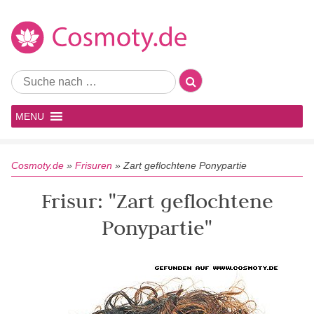
MENU
Cosmoty.de
»
Frisuren
»
Zart geflochtene Ponypartie
Frisur: "Zart geflochtene
Ponypartie"