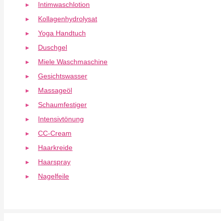
Intimwaschlotion
Kollagenhydrolysat
Yoga Handtuch
Duschgel
Miele Waschmaschine
Gesichtswasser
Massageöl
Schaumfestiger
Intensivtönung
CC-Cream
Haarkreide
Haarspray
Nagelfeile