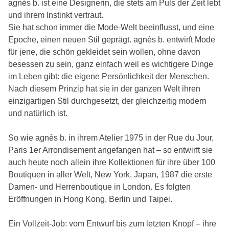
agnès b. ist eine Designerin, die stets am Puls der Zeit lebt
und ihrem Instinkt vertraut.
Sie hat schon immer die Mode-Welt beeinflusst, und eine
Epoche, einen neuen Stil geprägt. agnès b. entwirft Mode
für jene, die schön gekleidet sein wollen, ohne davon
besessen zu sein, ganz einfach weil es wichtigere Dinge
im Leben gibt: die eigene Persönlichkeit der Menschen.
Nach diesem Prinzip hat sie in der ganzen Welt ihren
einzigartigen Stil durchgesetzt, der gleichzeitig modern
und natürlich ist.
So wie agnès b. in ihrem Atelier 1975 in der Rue du Jour,
Paris 1er Arrondisement angefangen hat – so entwirft sie
auch heute noch allein ihre Kollektionen für ihre über 100
Boutiquen in aller Welt, New York, Japan, 1987 die erste
Damen- und Herrenboutique in London. Es folgten
Eröffnungen in Hong Kong, Berlin und Taipei.
Ein Vollzeit-Job: vom Entwurf bis zum letzten Knopf – ihre