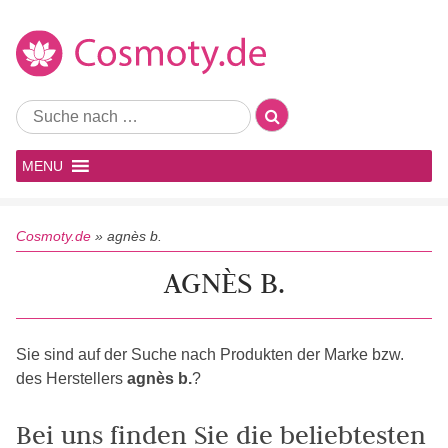
MENU
Cosmoty.de
»
agnès b.
AGNÈS B.
Sie sind auf der Suche nach Produkten der Marke bzw.
des Herstellers
agnès b.
?
Bei uns finden Sie die beliebtesten