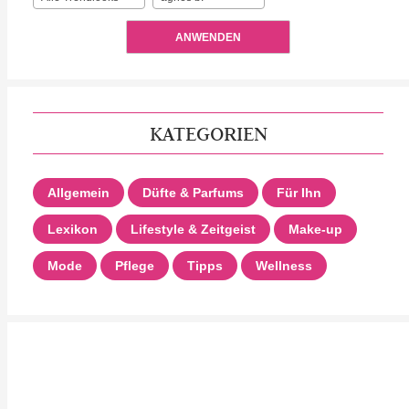
ANWENDEN
KATEGORIEN
Allgemein
Düfte & Parfums
Für Ihn
Lexikon
Lifestyle & Zeitgeist
Make-up
Mode
Pflege
Tipps
Wellness