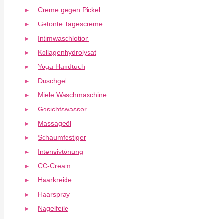
Creme gegen Pickel
Getönte Tagescreme
Intimwaschlotion
Kollagenhydrolysat
Yoga Handtuch
Duschgel
Miele Waschmaschine
Gesichtswasser
Massageöl
Schaumfestiger
Intensivtönung
CC-Cream
Haarkreide
Haarspray
Nagelfeile