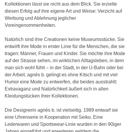
Kollektionen lässt sie nicht aus dem Blick. Sie erzielte
diesen Erfolg auf ihre eigene Art und Weise: Verzicht auf
Werbung und Ablehnung jeglicher
Voreingenommenheiten.
Natürlich sind ihre Creationen keine Museumsstücke. Sie
entwirft ihre Mode in erster Linie für die Menschen, die sie
tragen: Männer, Frauen und Kinder. Sie möchte ihre Mode
auf der Strasse sehen, im wirklichen Alltagsleben, in dem
man sich wohl fühlt – in der Stadt, in der U-Bahn oder bei
der Arbeit. agnès b. gelingt es ohne Kitsch und mit viel
Humor eine Mode zu entwerfen, die beides ausstrahlt:
Extravaganz und Natürlichkeit äußert sich in allen
Kleidungstücken ihrer Kollektionen.
Die Designerin agnès b. ist vielseitig. 1989 entwarf sie
eine Uhrenserie in Kooperation mit Seiko. Eine
Lederwaren und Sportswear-Linie wurden in den 90iger
Jahren eingeführt und erweiteren seitdem die