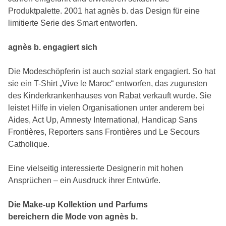
Produktpalette. 2001 hat agnès b. das Design für eine
limitierte Serie des Smart entworfen.
agnès b. engagiert sich
Die Modeschöpferin ist auch sozial stark engagiert. So hat
sie ein T-Shirt „Vive le Maroc“ entworfen, das zugunsten
des Kinderkrankenhauses von Rabat verkauft wurde. Sie
leistet Hilfe in vielen Organisationen unter anderem bei
Aides, Act Up, Amnesty International, Handicap Sans
Frontières, Reporters sans Frontières und Le Secours
Catholique.
Eine vielseitig interessierte Designerin mit hohen
Ansprüchen – ein Ausdruck ihrer Entwürfe.
Die Make-up Kollektion und Parfums
bereichern die Mode von agnès b.