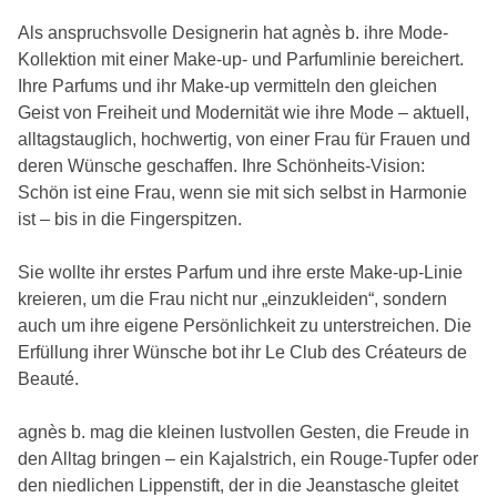
Als anspruchsvolle Designerin hat agnès b. ihre Mode-
Kollektion mit einer Make-up- und Parfumlinie bereichert.
Ihre Parfums und ihr Make-up vermitteln den gleichen
Geist von Freiheit und Modernität wie ihre Mode – aktuell,
alltagstauglich, hochwertig, von einer Frau für Frauen und
deren Wünsche geschaffen. Ihre Schönheits-Vision:
Schön ist eine Frau, wenn sie mit sich selbst in Harmonie
ist – bis in die Fingerspitzen.
Sie wollte ihr erstes Parfum und ihre erste Make-up-Linie
kreieren, um die Frau nicht nur „einzukleiden“, sondern
auch um ihre eigene Persönlichkeit zu unterstreichen. Die
Erfüllung ihrer Wünsche bot ihr Le Club des Créateurs de
Beauté.
agnès b. mag die kleinen lustvollen Gesten, die Freude in
den Alltag bringen – ein Kajalstrich, ein Rouge-Tupfer oder
den niedlichen Lippenstift, der in die Jeanstasche gleitet