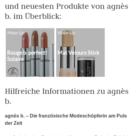
und neuesten Produkte von agnès
b. im Überblick:
Make-Up
Make-Up
Rouge b. perfect!
Mat Velours Stick
Solaire
Hilfreiche Informationen zu agnès
b.
agnès b. – Die französische Modeschöpferin am Puls
der Zeit