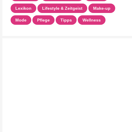
Lexikon
Lifestyle & Zeitgeist
Make-up
Mode
Pflege
Tipps
Wellness