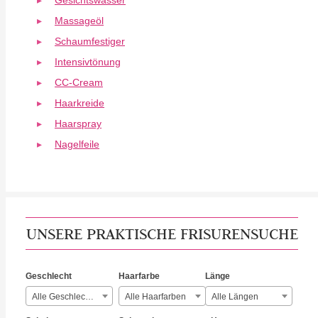
Gesichtswasser
Massageöl
Schaumfestiger
Intensivtönung
CC-Cream
Haarkreide
Haarspray
Nagelfeile
UNSERE PRAKTISCHE FRISURENSUCHE
Geschlecht
Haarfarbe
Länge
Alle Geschlechter
Alle Haarfarben
Alle Längen