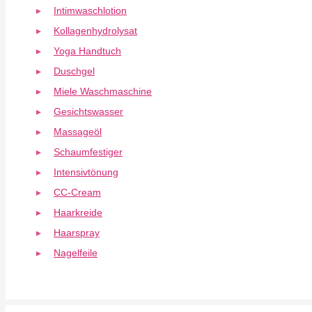
Intimwaschlotion
Kollagenhydrolysat
Yoga Handtuch
Duschgel
Miele Waschmaschine
Gesichtswasser
Massageöl
Schaumfestiger
Intensivtönung
CC-Cream
Haarkreide
Haarspray
Nagelfeile