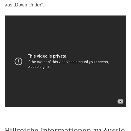
aus „Down Under“.
Hilfreiche Informationen zu Aussie