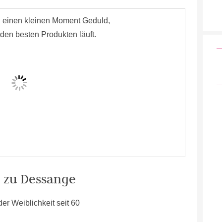
n zu Dessange
r Weiblichkeit seit 60