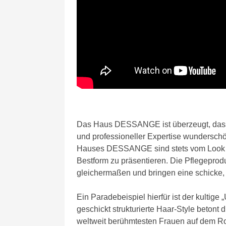
Das Haus DESSANGE ist überzeugt, dass j
und professioneller Expertise wundersch
Hauses DESSANGE sind stets vom Look der
Bestform zu präsentieren. Die Pflegeprod
gleichermaßen und bringen eine schicke,
Ein Paradebeispiel hierfür ist der kultig
geschickt strukturierte Haar-Style betont
weltweit berühmtesten Frauen auf dem Ro