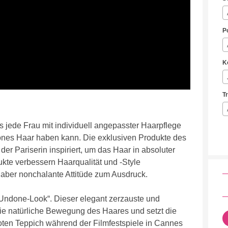
P
K
T
ede Frau mit individuell angepasster Haarpflege
önes Haar haben kann. Die exklusiven Produkte des
 Pariserin inspiriert, um das Haar in absoluter
ukte verbessern Haarqualität und -Style
 aber nonchalante Attitüde zum Ausdruck.
e „Undone-Look“. Dieser elegant zerzauste und
 die natürliche Bewegung des Haares und setzt die
ten Teppich während der Filmfestspiele in Cannes