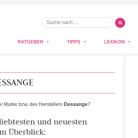
RATGEBER
TIPPS
LEXIKON
ESSANGE
r Marke bzw. des Herstellers
Dessange
?
eliebtesten und neuesten
m Überblick: