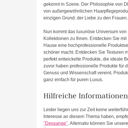
gekonnt in Szene. Der Philosophie von D
von außergewöhnlichen Haarpflegeprodukt
einzigen Grund: der Liebe zu den Frauen.
Nun kommt das luxuriöse Universum von
Kollektionen zu Ihnen. Entdecken Sie mi
Hause eine hochprofessionelle Produktserie
schöner macht. Entdecken Sie Texturen m
perfekt entwickelte Produkte, die ideale 
zuvor haben professionelle Produkte für
Genuss und Wissenschaft vereint. Produ
ganz einfach für puren Luxus.
Hilfreiche Informatione
Leider liegen uns zur Zeit keine weiter
Interesse an diesem Thema haben, empfe
"Dessange"
. Alternativ können Sie unser