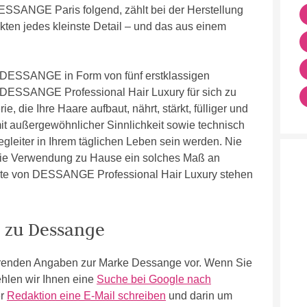
ESSANGE Paris folgend, zählt bei der Herstellung
en jedes kleinste Detail – und das aus einem
 DESSANGE in Form von fünf erstklassigen
t DESSANGE Professional Hair Luxury für sich zu
, die Ihre Haare aufbaut, nährt, stärkt, fülliger und
it außergewöhnlicher Sinnlichkeit sowie technisch
Begleiter in Ihrem täglichen Leben sein werden. Nie
 die Verwendung zu Hause ein solches Maß an
kte von DESSANGE Professional Hair Luxury stehen
n zu Dessange
führenden Angaben zur Marke Dessange vor. Wenn Sie
hlen wir Ihnen eine
Suche bei Google nach
er
Redaktion eine E-Mail schreiben
und darin um