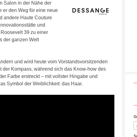
n Salon in der Nähe der
e er den Weg für eine neue
nd andere Haute Couture
 Innovationsstätte und
 Roosevelt 39 zu einer
s der ganzen Welt
ndern und wird heute vom Vorstandsvorsitzenden
ist der Kompass, während sich das Know-how des
der Farbe erstreckt – mit vollster Hingabe und
das Symbol der Weiblichkeit: das Haar.
G
S