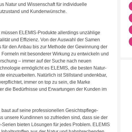
s Natur und Wissenschaft für individuelle
autzustand und Kundenwünsche.
st müssen ELEMIS-Produkte allerdings unzählige
alität und Effizienz. Von der Auswahl der Samen
s für den Anbau bis zur Methode der Gewinnung der
n, Formeln mit besonderer Wirkung zu entwickeln und
 Forschung – immer auf der Suche nach neuen
echnologie ermöglicht es ELEMIS, die besten Natur-
te einzuarbeiten. Natürlich ist Stillstand undenkbar,
rpflichtet, immer on top zu sein, die Marke
mer die Bedürfnisse und Erwartungen der Kunden im
aut auf seine professionellen Gesichtspflege-
 unsere Kundinnen so zufrieden sind, dass sie der
ge-Serien bieten Lösungen für jedes Problem. ELEMIS
en Inhaltsstoffen aus der Natur und bahnbrechenden