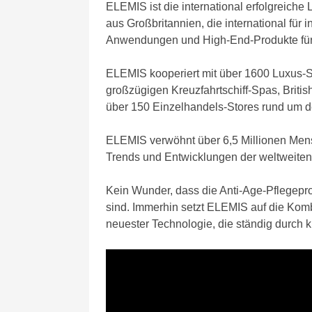
ELEMIS ist die international erfolgreich
aus Großbritannien, die international für i
Anwendungen und High-End-Produkte für 
ELEMIS kooperiert mit über 1600 Luxus-
großzügigen Kreuzfahrtschiff-Spas, Briti
über 150 Einzelhandels-Stores rund um 
ELEMIS verwöhnt über 6,5 Millionen Mens
Trends und Entwicklungen der weltweiten 
Kein Wunder, dass die Anti-Age-Pflegep
sind. Immerhin setzt ELEMIS auf die Kom
neuester Technologie, die ständig durch k