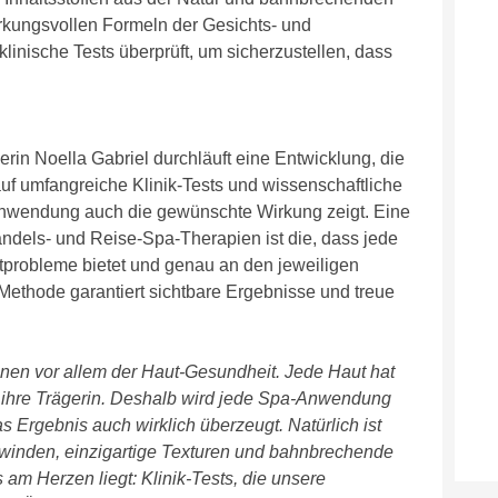
rkungsvollen Formeln der Gesichts- und
inische Tests überprüft, um sicherzustellen, dass
n Noella Gabriel durchläuft eine Entwicklung, die
 auf umfangreiche Klinik-Tests und wissenschaftliche
Anwendung auch die gewünschte Wirkung zeigt. Eine
ndels- und Reise-Spa-Therapien ist die, dass jede
probleme bietet und genau an den jeweiligen
 Methode garantiert sichtbare Ergebnisse und treue
enen vor allem der Haut-Gesundheit. Jede Haut hat
e ihre Trägerin. Deshalb wird jede Spa-Anwendung
 Ergebnis auch wirklich überzeugt. Natürlich ist
winden, einzigartige Texturen und bahnbrechende
am Herzen liegt: Klinik-Tests, die unsere