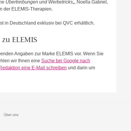
ne Übertreibungen und Werbetricks
„, Noella Gabriel,
in der ELEMIS-Therapien.
t in Deutschland exklusiv bei QVC erhältlich.
n zu ELEMIS
führenden Angaben zur Marke ELEMIS vor. Wenn Sie
hlen wir Ihnen eine
Suche bei Google nach
Redaktion eine E-Mail schreiben
und darin um
Über uns