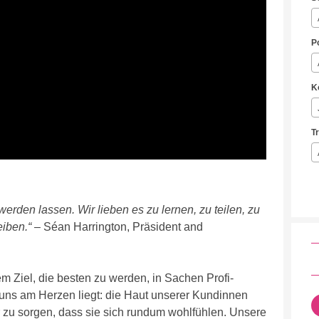
P
K
T
 werden lassen. Wir lieben es zu lernen, zu teilen, zu
iben.“
– Séan Harrington, Präsident and
 Ziel, die besten zu werden, in Sachen Profi-
s am Herzen liegt: die Haut unserer Kundinnen
 zu sorgen, dass sie sich rundum wohlfühlen. Unsere