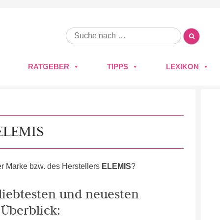
RATGEBER
TIPPS
LEXIKON
ELEMIS
r Marke bzw. des Herstellers
ELEMIS
?
eliebtesten und neuesten
Überblick: