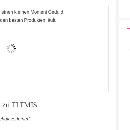
n zu ELEMIS
haft verfeinert“