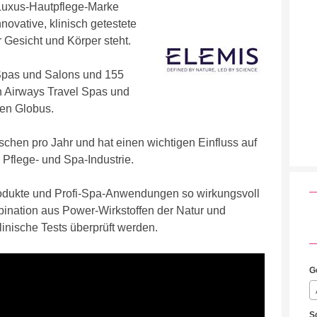
e Luxus-Hautpflege-Marke
nnovative, klinisch getestete
Gesicht und Körper steht.
Spas und Salons und 155
sh Airways Travel Spas und
den Globus.
chen pro Jahr und hat einen wichtigen Einfluss auf
Pflege- und Spa-Industrie.
rodukte und Profi-Spa-Anwendungen so wirkungsvoll
bination aus Power-Wirkstoffen der Natur und
linische Tests überprüft werden.
G
S