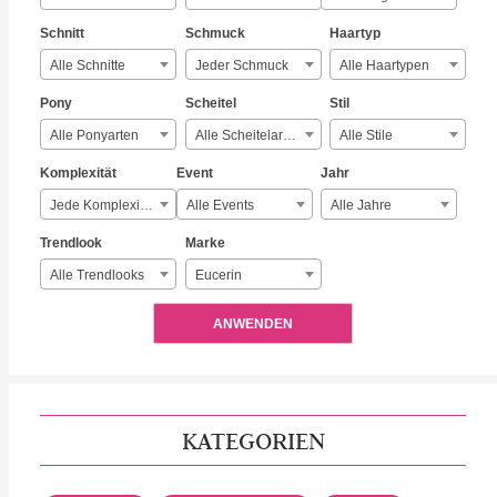
Schnitt
Schmuck
Haartyp
Alle Schnitte
Jeder Schmuck
Alle Haartypen
Pony
Scheitel
Stil
Alle Ponyarten
Alle Scheitelarten
Alle Stile
Komplexität
Event
Jahr
Jede Komplexität
Alle Events
Alle Jahre
Trendlook
Marke
Alle Trendlooks
Eucerin
ANWENDEN
KATEGORIEN