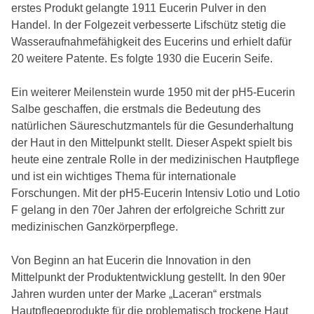
erstes Produkt gelangte 1911 Eucerin Pulver in den
Handel. In der Folgezeit verbesserte Lifschütz stetig die
Wasseraufnahmefähigkeit des Eucerins und erhielt dafür
20 weitere Patente. Es folgte 1930 die Eucerin Seife.
Ein weiterer Meilenstein wurde 1950 mit der pH5-Eucerin
Salbe geschaffen, die erstmals die Bedeutung des
natürlichen Säureschutzmantels für die Gesunderhaltung
der Haut in den Mittelpunkt stellt. Dieser Aspekt spielt bis
heute eine zentrale Rolle in der medizinischen Hautpflege
und ist ein wichtiges Thema für internationale
Forschungen. Mit der pH5-Eucerin Intensiv Lotio und Lotio
F gelang in den 70er Jahren der erfolgreiche Schritt zur
medizinischen Ganzkörperpflege.
Von Beginn an hat Eucerin die Innovation in den
Mittelpunkt der Produktentwicklung gestellt. In den 90er
Jahren wurden unter der Marke „Laceran“ erstmals
Hautpflegeprodukte für die problematisch trockene Haut