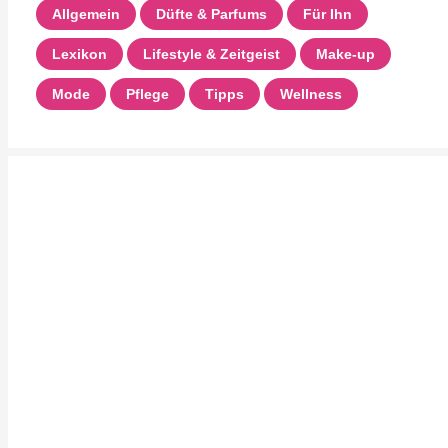
Allgemein
Düfte & Parfums
Für Ihn
Lexikon
Lifestyle & Zeitgeist
Make-up
Mode
Pflege
Tipps
Wellness