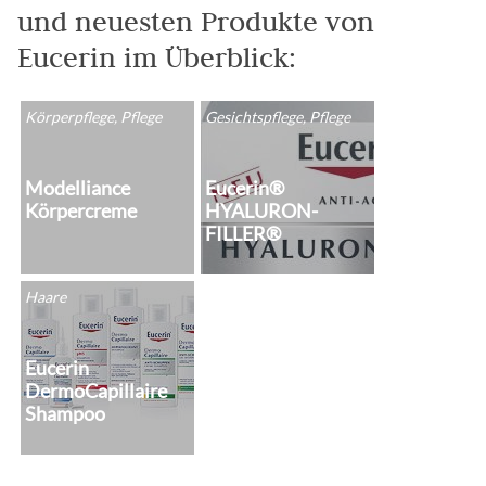
und neuesten Produkte von
Eucerin im Überblick:
Körperpflege, Pflege
Gesichtspflege, Pflege
Modelliance
Eucerin®
Körpercreme
HYALURON-
FILLER®
Haare
Eucerin
DermoCapillaire
Shampoo