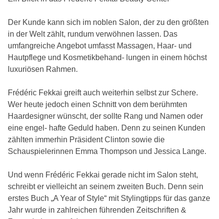
Der Kunde kann sich im noblen Salon, der zu den größten
in der Welt zählt, rundum verwöhnen lassen. Das
umfangreiche Angebot umfasst Massagen, Haar- und
Hautpflege und Kosmetikbehand- lungen in einem höchst
luxuriösen Rahmen.
Frédéric Fekkai greift auch weiterhin selbst zur Schere.
Wer heute jedoch einen Schnitt von dem berühmten
Haardesigner wünscht, der sollte Rang und Namen oder
eine engel- hafte Geduld haben. Denn zu seinen Kunden
zählten immerhin Präsident Clinton sowie die
Schauspielerinnen Emma Thompson und Jessica Lange.
Und wenn Frédéric Fekkai gerade nicht im Salon steht,
schreibt er vielleicht an seinem zweiten Buch. Denn sein
erstes Buch „A Year of Style“ mit Stylingtipps für das ganze
Jahr wurde in zahlreichen führenden Zeitschriften &