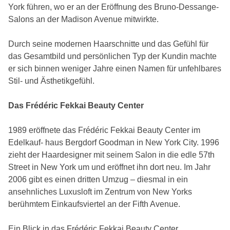
York führen, wo er an der Eröffnung des Bruno-Dessange-
Salons an der Madison Avenue mitwirkte.
Durch seine modernen Haarschnitte und das Gefühl für
das Gesamtbild und persönlichen Typ der Kundin machte
er sich binnen weniger Jahre einen Namen für unfehlbares
Stil- und Ästhetikgefühl.
Das Frédéric Fekkai Beauty Center
1989 eröffnete das Frédéric Fekkai Beauty Center im
Edelkauf- haus Bergdorf Goodman in New York City. 1996
zieht der Haardesigner mit seinem Salon in die edle 57th
Street in New York um und eröffnet ihn dort neu. Im Jahr
2006 gibt es einen dritten Umzug – diesmal in ein
ansehnliches Luxusloft im Zentrum von New Yorks
berühmtem Einkaufsviertel an der Fifth Avenue.
Ein Blick in das Frédéric Fekkai Beauty Center