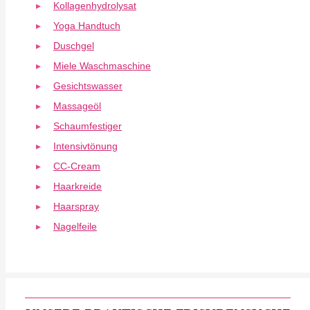
Kollagenhydrolysat
Yoga Handtuch
Duschgel
Miele Waschmaschine
Gesichtswasser
Massageöl
Schaumfestiger
Intensivtönung
CC-Cream
Haarkreide
Haarspray
Nagelfeile