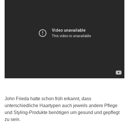
John Frieda hatte schon früh erkannt, dass
unterschiedliche Haartypen auch jeweils andere Pflege
und Styling-Produkte benötigen um gesund und gepflegt
zu sein.