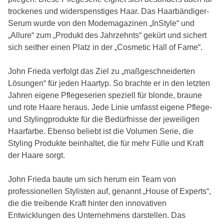
trockenes und widerspenstiges Haar. Das Haarbändiger-
Serum wurde von den Modemagazinen „InStyle“ und
„Allure“ zum „Produkt des Jahrzehnts“ gekürt und sichert
sich seither einen Platz in der „Cosmetic Hall of Fame“.
John Frieda verfolgt das Ziel zu „maßgeschneiderten
Lösungen“ für jeden Haartyp. So brachte er in den letzten
Jahren eigene Pflegeserien speziell für blonde, braune
und rote Haare heraus. Jede Linie umfasst eigene Pflege-
und Stylingprodukte für die Bedürfnisse der jeweiligen
Haarfarbe. Ebenso beliebt ist die Volumen Serie, die
Styling Produkte beinhaltet, die für mehr Fülle und Kraft
der Haare sorgt.
John Frieda baute um sich herum ein Team von
professionellen Stylisten auf, genannt „House of Experts“,
die die treibende Kraft hinter den innovativen
Entwicklungen des Unternehmens darstellen. Das