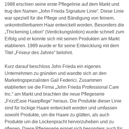
1988 erschien seine erste Pflegelinie auf dem Markt und
trug den Namen „John Frieda Signature Linie“. Diese Linie
war speziell für die Pflege und Bändigung von feinem,
unkontrollierbarem Haar entwickelt worden. Besonders die
„Thickening Lotion“ (Verdickungslotion) wurde schnell zum
Erfolg und er konnte sich mit seinen Produkten am Markt
etablieren. 1989 wurde er für seine Entwicklung mit dem
Titel „Friseur des Jahres“ belohnt.
Kurz darauf beschloss John Frieda ein eigenes
Unternehmen zu gründen und wandte sich an den
Marketingspezialisten Gail Federici. Zusammen
etablierten sie die Firma „John Frieda Professional Care
Inc.“ am Markt und brachten die neue Pflegeserie
„FrizzEase Haarpflege“ heraus. Die Produkte dieser Linie
sind für lockige Haare entwickelt worden und umfassen
sowohl Produkte, um die Haare zu glätten, als auch
Produkte um die Lockenpracht hervorzuheben und zu
pflegen. Diese Pflegeserie eignet sich besonders auch für