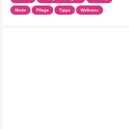
Mode
Pflege
Tipps
Wellness