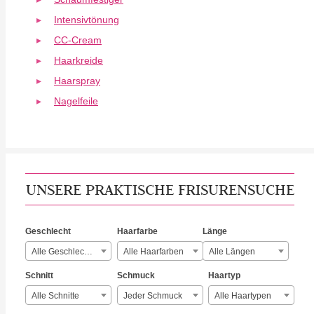
Intensivtönung
CC-Cream
Haarkreide
Haarspray
Nagelfeile
UNSERE PRAKTISCHE FRISURENSUCHE
Geschlecht
Haarfarbe
Länge
Alle Geschlechter
Alle Haarfarben
Alle Längen
Schnitt
Schmuck
Haartyp
Alle Schnitte
Jeder Schmuck
Alle Haartypen