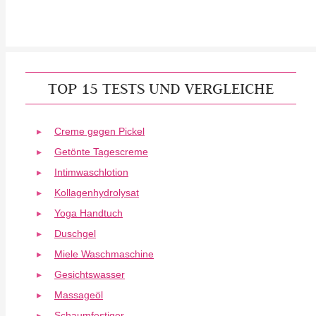
TOP 15 TESTS UND VERGLEICHE
Creme gegen Pickel
Getönte Tagescreme
Intimwaschlotion
Kollagenhydrolysat
Yoga Handtuch
Duschgel
Miele Waschmaschine
Gesichtswasser
Massageöl
Schaumfestiger