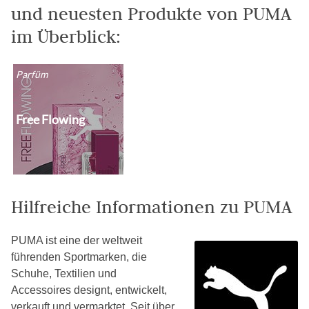
und neuesten Produkte von PUMA
im Überblick:
Parfüm
Free Flowing
Hilfreiche Informationen zu PUMA
PUMA ist eine der weltweit
führenden Sportmarken, die
Schuhe, Textilien und
Accessoires designt, entwickelt,
verkauft und vermarktet. Seit über