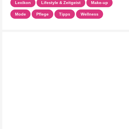
Lexikon
Lifestyle & Zeitgeist
Make-up
Mode
Pflege
Tipps
Wellness