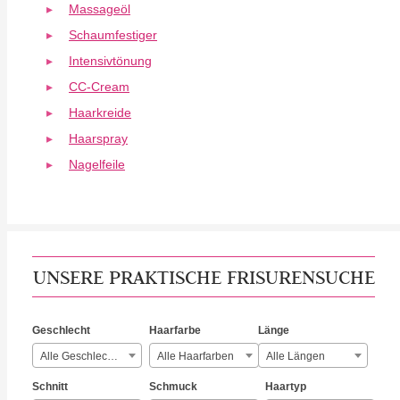
Massageöl
Schaumfestiger
Intensivtönung
CC-Cream
Haarkreide
Haarspray
Nagelfeile
UNSERE PRAKTISCHE FRISURENSUCHE
Geschlecht
Haarfarbe
Länge
Alle Geschlechter
Alle Haarfarben
Alle Längen
Schnitt
Schmuck
Haartyp