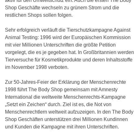
aktiv für den Umweltschutz ein. Auch die ersten The Body
Shop Geschäfte wechseln zu grünem Strom und die
restlichen Shops sollen folgen.
Sehr erfolgreich verläuft die Tierschutzkampagne Against
Animal Testing: 1996 wird der Europäischen Kommission
mit vier Millionen Unterschriften die größte Petition
vorgelegt, die es je gegeben hat. In Großbritannien werden
Tierversuche für Kosmetikprodukte und deren Inhaltsstoffe
im November 1998 verboten.
Zur 50-Jahres-Feier der Erklärung der Menschenrechte
1998 führt The Body Shop gemeinsam mit Amnesty
International die weltweite Menschenrechts-Kampagne
„Setzt ein Zeichen“ durch. Ziel ist es, die Not von
Menschenrechtlern weltweit aufzuzeigen. In den The Body
Shop Geschäften unterstützen drei Millionen Kundinnen
und Kunden die Kampagne mit ihren Unterschriften.