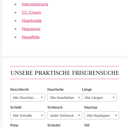
Intensivtönung
CC-Cream
Haarkreide
Haarspray
Nagelfeile
UNSERE PRAKTISCHE FRISURENSUCHE
Geschlecht
Haarfarbe
Länge
Alle Geschlechter
Alle Haarfarben
Alle Längen
Schnitt
Schmuck
Haartyp
Alle Schnitte
Jeder Schmuck
Alle Haartypen
Pony
Scheitel
Stil