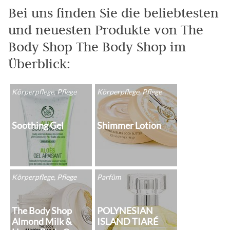
Bei uns finden Sie die beliebtesten
und neuesten Produkte von The
Body Shop The Body Shop im
Überblick:
Körperpflege, Pflege
Körperpflege, Pflege
Soothing Gel
Shimmer Lotion
Körperpflege, Pflege
Parfüm
The Body Shop
POLYNESIAN
Almond Milk &
ISLAND TIARÉ