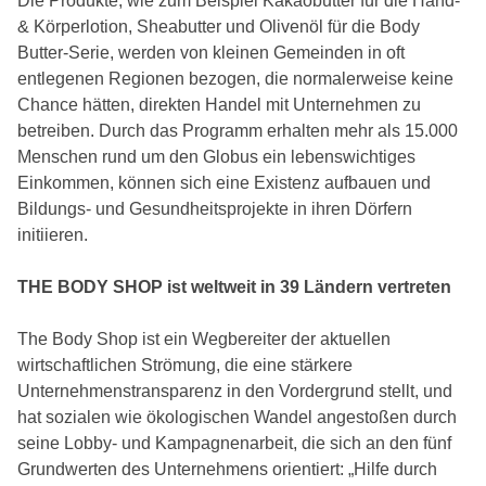
Die Produkte, wie zum Beispiel Kakaobutter für die Hand-
& Körperlotion, Sheabutter und Olivenöl für die Body
Butter-Serie, werden von kleinen Gemeinden in oft
entlegenen Regionen bezogen, die normalerweise keine
Chance hätten, direkten Handel mit Unternehmen zu
betreiben. Durch das Programm erhalten mehr als 15.000
Menschen rund um den Globus ein lebenswichtiges
Einkommen, können sich eine Existenz aufbauen und
Bildungs- und Gesundheitsprojekte in ihren Dörfern
initiieren.
THE BODY SHOP ist weltweit in 39 Ländern vertreten
The Body Shop ist ein Wegbereiter der aktuellen
wirtschaftlichen Strömung, die eine stärkere
Unternehmenstransparenz in den Vordergrund stellt, und
hat sozialen wie ökologischen Wandel angestoßen durch
seine Lobby- und Kampagnenarbeit, die sich an den fünf
Grundwerten des Unternehmens orientiert: „Hilfe durch