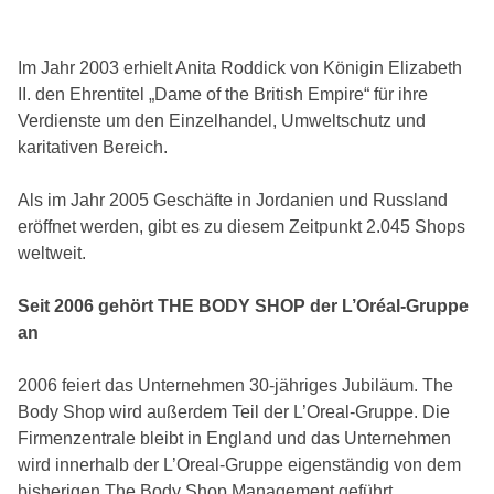
Im Jahr 2003 erhielt Anita Roddick von Königin Elizabeth
II. den Ehrentitel „Dame of the British Empire“ für ihre
Verdienste um den Einzelhandel, Umweltschutz und
karitativen Bereich.
Als im Jahr 2005 Geschäfte in Jordanien und Russland
eröffnet werden, gibt es zu diesem Zeitpunkt 2.045 Shops
weltweit.
Seit 2006 gehört THE BODY SHOP der L’Oréal-Gruppe
an
2006 feiert das Unternehmen 30-jähriges Jubiläum. The
Body Shop wird außerdem Teil der L’Oreal-Gruppe. Die
Firmenzentrale bleibt in England und das Unternehmen
wird innerhalb der L’Oreal-Gruppe eigenständig von dem
bisherigen The Body Shop Management geführt.