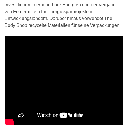
Investitionen in erneuerbare Energien und der Vergabe
von Fördermitteln für Energiesparprojekte in
Entwicklungsländern. Darüber hinaus verwendet The
Body Shop recycelte Materialien für seine Verpackungen.