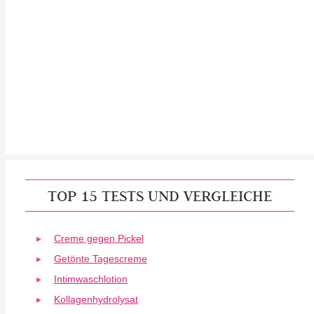
TOP 15 TESTS UND VERGLEICHE
Creme gegen Pickel
Getönte Tagescreme
Intimwaschlotion
Kollagenhydrolysat