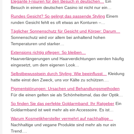
Elegante Frisuren für den Besuch in deutschen…
Ein
Besuch in einem deutschen Casino ist nicht nur ein…
Rundes Gesicht? So gelingt das passende Styling
Einem
runden Gesicht fehlt es oft etwas an Konturen –…
Täglicher Sonnenschutz für Gesicht und Körper: Darum…
Sonnenschutz wird vor allem bei anhaltend hohen
Temperaturen und starker…
Extensions richtig pflegen: So bleiben…
Haarverlängerungen und Haarverdichtungen werden häufig
eingesetzt, um dem eigenen Look…
Selbstbewusstsein durch Styling: Wie beeinflusst…
Kleidung
hatte einst den Zweck, uns vor Kälte zu schützen.…
Pigmentstörungen: Ursachen und Behandlungsmethoden
Für die einen gelten sie als Schönheitsmal, das der Optik…
So finden Sie das perfekte Goldarmband: Ihr Ratgeber
Ein
Goldarmband ist weit mehr als ein Accessoire. Es ist…
Warum Kosmetikhersteller vermehrt auf nachhaltige…
Nachhaltige und vegane Produkte sind mehr als nur ein
Trend.…