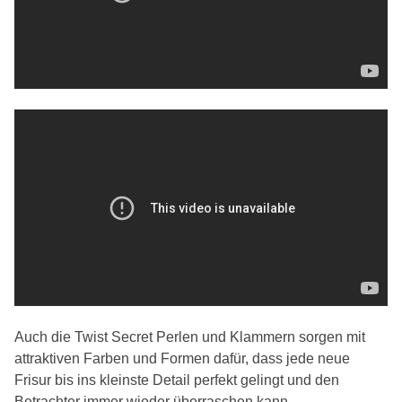
Auch die Twist Secret Perlen und Klammern sorgen mit
attraktiven Farben und Formen dafür, dass jede neue
Frisur bis ins kleinste Detail perfekt gelingt und den
Betrachter immer wieder überraschen kann.