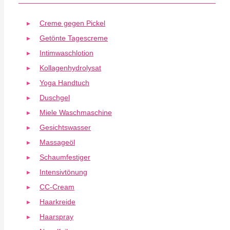
Creme gegen Pickel
Getönte Tagescreme
Intimwaschlotion
Kollagenhydrolysat
Yoga Handtuch
Duschgel
Miele Waschmaschine
Gesichtswasser
Massageöl
Schaumfestiger
Intensivtönung
CC-Cream
Haarkreide
Haarspray