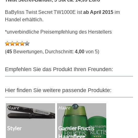
BaByliss Twist Secret TW1000E ist
ab April 2015
im
Handel erhältlich.
*unverbindliche Preisempfehlung des Herstellers
(
45
Bewertungen, Durchschnitt:
4,00
von 5)
Empfehlen Sie das Produkt Ihren Freunden:
Hier finden Sie weitere passende Produkte:
Haare
Haare
Styler
Garnier Fructis
Haarpflege