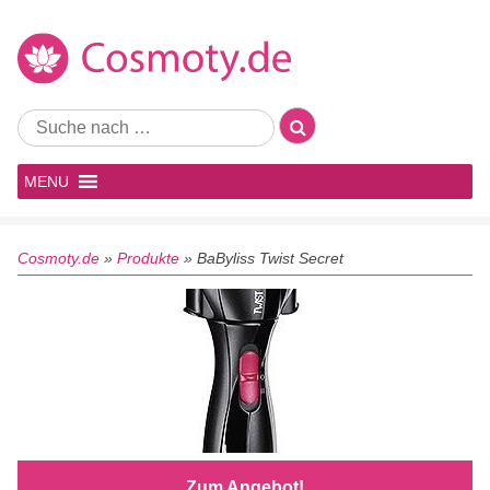
MENU
Cosmoty.de
»
Produkte
»
BaByliss Twist Secret
Zum Angebot!