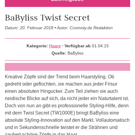
BaByliss Twist Secret
Datum: 20. Februar 2018 • Autor: Cosmoty.de Redaktion
Kategorie:
Haare
⋅ Verfügbar ab
01.04.15
Quelle:
BaByliss
Kreative Zöpfe sind der Trend beim Haarstyling. Ob
gedreht oder geflochten, sie machen aus jeder Frisur
einen absoluten Hingucker. Zum Teil ziehen sie auch
neidische Blicke auf sich, da nicht jeder ein Naturtalent ist.
Doch von nun an gibt es professionelle Styling-Hilfe, denn
mit dem Twist Secret (TW1000E) bringt BaByliss eine
absolute Styling-Innovation auf den Markt. Vollautomatisch
und in Sekundenschnelle twistet er die Strähnen und
zaubert schöne Zöpfe in das Haar.