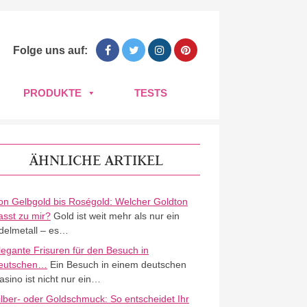
Folge uns auf:
PRODUKTE
TESTS
ÄHNLICHE ARTIKEL
on Gelbgold bis Roségold: Welcher Goldton
asst zu mir?
Gold ist weit mehr als nur ein
delmetall – es…
legante Frisuren für den Besuch in
eutschen…
Ein Besuch in einem deutschen
asino ist nicht nur ein…
ilber- oder Goldschmuck: So entscheidet Ihr