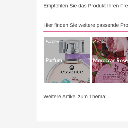
Empfehlen Sie das Produkt Ihren Fr
Hier finden Sie weitere passende Pr
Parfüm
Parfüm
Parfum
Moroccan Rose
Weitere Artikel zum Thema: