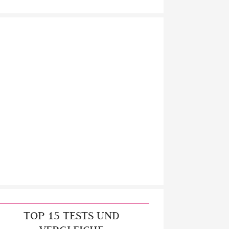
TOP 15 TESTS UND