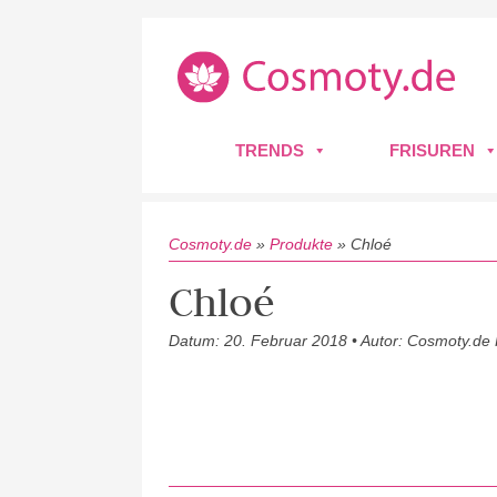
TRENDS
FRISUREN
Cosmoty.de
»
Produkte
»
Chloé
Chloé
Datum: 20. Februar 2018 • Autor: Cosmoty.de