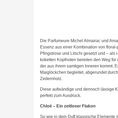
Die Parfumeure Michel Almairac und Aman
Essenz aus einer Kombination von floral-
Pfingstrose und Litschi gesetzt und – als i
koketten Kopfnoten bereiten den Weg für 
der aus ihrem samtigen Inneren kommt. 
Maiglöckchen begleitet, abgerundet dur
Zedernholz.
Diese aufwändige und dennoch lässige K
perfekt zum Ausdruck.
Chloé – Ein zeitloser Flakon
So wie in dem Duft klassische Elemente m