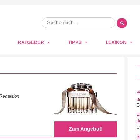
RATGEBER
TIPPS
LEXIKON
V
 Redaktion
p
E
E
d
C
Zum Angebot!
S