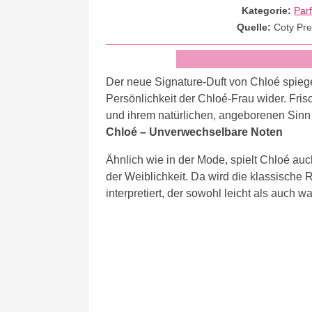
Kategorie:
Par
Quelle:
Coty Pr
Der neue Signature-Duft von Chloé spiegel
Persönlichkeit der Chloé-Frau wider. Fris
und ihrem natürlichen, angeborenen Sinn 
Chloé – Unverwechselbare Noten
Ähnlich wie in der Mode, spielt Chloé au
der Weiblichkeit. Da wird die klassische
interpretiert, der sowohl leicht als auch w