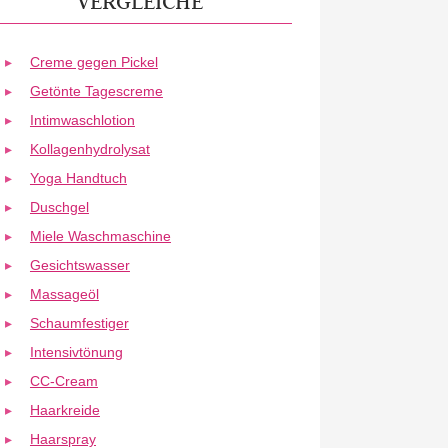
VERGLEICHE
Creme gegen Pickel
Getönte Tagescreme
Intimwaschlotion
Kollagenhydrolysat
Yoga Handtuch
Duschgel
Miele Waschmaschine
Gesichtswasser
Massageöl
Schaumfestiger
Intensivtönung
CC-Cream
Haarkreide
Haarspray