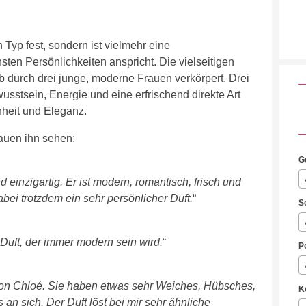
 Typ fest, sondern ist vielmehr eine
sten Persönlichkeiten anspricht. Die vielseitigen
 durch drei junge, moderne Frauen verkörpert. Drei
wusstsein, Energie und eine erfrischend direkte Art
nheit und Eleganz.
auen ihn sehen:
G
nd einzigartig. Er ist modern, romantisch, frisch und
dabei trotzdem ein sehr persönlicher Duft.
“
S
n Duft, der immer modern sein wird.
“
P
von Chloé. Sie haben etwas sehr Weiches, Hübsches,
K
an sich. Der Duft löst bei mir sehr ähnliche