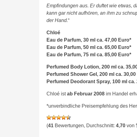
Empfindungen aus. Er duftet wie etwas, da
kann gar nicht aufhören, an ihm zu schnup
der Hand.
“
Chloé
Eau de Parfum, 30 ml ca. 47,00 Euro*
Eau de Parfum, 50 ml ca. 65,00 Euro*
Eau de Parfum, 75 ml ca. 85,00 Euro*
Perfumed Body Lotion, 200 ml ca. 35,0
Perfumed Shower Gel, 200 ml ca. 30,00
Perfumed Deodorant Spray, 100 ml ca. 
Chloé ist
ab Februar 2008
im Handel erhä
*unverbindliche Preisempfehlung des Hers
(
41
Bewertungen, Durchschnitt:
4,70
von 