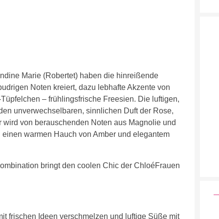
dine Marie (Robertet) haben die hinreißende
pudrigen Noten kreiert, dazu lebhafte Akzente von
-Tüpfelchen – frühlingsfrische Freesien. Die luftigen,
den unverwechselbaren, sinnlichen Duft der Rose,
Er wird von berauschenden Noten aus Magnolie und
ch einen warmen Hauch von Amber und elegantem
ombination bringt den coolen Chic der ChloéFrauen
it frischen Ideen verschmelzen und luftige Süße mit