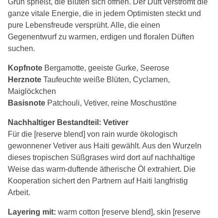
Grün sprießt, die Blüten sich öffnen. Der Duft verströmt die
ganze vitale Energie, die in jedem Optimisten steckt und
pure Lebensfreude versprüht. Alle, die einen
Gegenentwurf zu warmen, erdigen und floralen Düften
suchen.
Kopfnote
Bergamotte, geeiste Gurke, Seerose
Herznote
Taufeuchte weiße Blüten, Cyclamen,
Maiglöckchen
Basisnote
Patchouli, Vetiver, reine Moschustöne
Nachhaltiger Bestandteil: Vetiver
Für die [reserve blend] von rain wurde ökologisch
gewonnener Vetiver aus Haiti gewählt. Aus den Wurzeln
dieses tropischen Süßgrases wird dort auf nachhaltige
Weise das warm-duftende ätherische Öl extrahiert. Die
Kooperation sichert den Partnern auf Haiti langfristig
Arbeit.
Layering mit:
warm cotton [reserve blend], skin [reserve