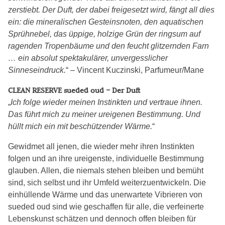
zerstiebt. Der Duft, der dabei freigesetzt wird, fängt all dies
ein: die mineralischen Gesteinsnoten, den aquatischen
Sprühnebel, das üppige, holzige Grün der ringsum auf
ragenden Tropenbäume und den feucht glitzernden Farn
… ein absolut spektakulärer, unvergesslicher
Sinneseindruck.
“ – Vincent Kuczinski, Parfumeur/Mane
CLEAN RESERVE sueded oud – Der Duft
„
Ich folge wieder meinen Instinkten und vertraue ihnen.
Das führt mich zu meiner ureigenen Bestimmung. Und
hüllt mich ein mit beschützender Wärme.
“
Gewidmet all jenen, die wieder mehr ihren Instinkten
folgen und an ihre ureigenste, individuelle Bestimmung
glauben. Allen, die niemals stehen bleiben und bemüht
sind, sich selbst und ihr Umfeld weiterzuentwickeln. Die
einhüllende Wärme und das unerwartete Vibrieren von
sueded oud sind wie geschaffen für alle, die verfeinerte
Lebenskunst schätzen und dennoch offen bleiben für