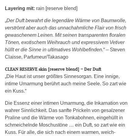
Layering mit:
rain [reserve blend]
„
Der Duft bewahrt die legendäre Wärme von Baumwolle,
verströmt aber auch das unnachahmliche Flair von frisch
gewaschenem Leinen. Mit seinen transparenten floralen
Tönen, exotischem Weihrauch und expressivem Vetiver
hüllt er die Sinne in ultimatives Wohlbefinden.
“ – Steven
Claisse, Parfumeur/Takasago
CLEAN RESERVE skin [reserve blend] – Der Duft
„Die Haut ist unser größtes Sinnesorgan. Eine innige,
intime Umarmung berührt auch meine Seele. So zart wie
ein Kuss.“
Die Essenz einer intimen Umarmung, die Inkarnation von
wahrer Sinnlichkeit. Das sanfte Prickeln von gesalzener
Praline und die Wärme von Tonkabohnen, eingehüllt in
schmeichelnde Moschustöne … ein Duft, so zart wie ein
Kuss. Für alle, die sich nach einem warmen, weich-