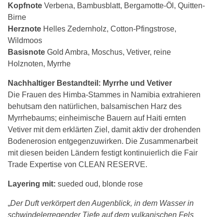
Kopfnote
Verbena, Bambusblatt, Bergamotte-Öl, Quitten-
Birne
Herznote
Helles Zedernholz, Cotton-Pfingstrose,
Wildmoos
Basisnote
Gold Ambra, Moschus, Vetiver, reine
Holznoten, Myrrhe
Nachhaltiger Bestandteil: Myrrhe und Vetiver
Die Frauen des Himba-Stammes in Namibia extrahieren
behutsam den natürlichen, balsamischen Harz des
Myrrhebaums; einheimische Bauern auf Haiti ernten
Vetiver mit dem erklärten Ziel, damit aktiv der drohenden
Bodenerosion entgegenzuwirken. Die Zusammenarbeit
mit diesen beiden Ländern festigt kontinuierlich die Fair
Trade Expertise von CLEAN RESERVE.
Layering mit:
sueded oud, blonde rose
„
Der Duft verkörpert den Augenblick, in dem Wasser in
schwindelerregender Tiefe auf dem vulkanischen Fels