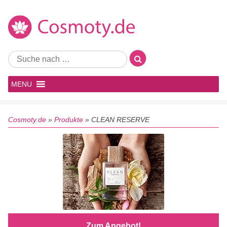
MENU
Cosmoty.de
»
Produkte
»
CLEAN RESERVE
Zum Angebot!