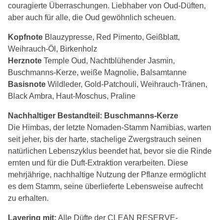
couragierte Überraschungen. Liebhaber von Oud-Düften,
aber auch für alle, die Oud gewöhnlich scheuen.
Kopfnote
Blauzypresse, Red Pimento, Geißblatt,
Weihrauch-Öl, Birkenholz
Herznote
Temple Oud, Nachtblühender Jasmin,
Buschmanns-Kerze, weiße Magnolie, Balsamtanne
Basisnote
Wildleder, Gold-Patchouli, Weihrauch-Tränen,
Black Ambra, Haut-Moschus, Praline
Nachhaltiger Bestandteil: Buschmanns-Kerze
Die Himbas, der letzte Nomaden-Stamm Namibias, warten
seit jeher, bis der harte, stachelige Zwergstrauch seinen
natürlichen Lebenszyklus beendet hat, bevor sie die Rinde
ernten und für die Duft-Extraktion verarbeiten. Diese
mehrjährige, nachhaltige Nutzung der Pflanze ermöglicht
es dem Stamm, seine überlieferte Lebensweise aufrecht
zu erhalten.
Layering mit:
Alle Düfte der CLEAN RESERVE-