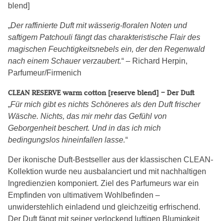
blend]
„
Der raffinierte Duft mit wässerig-floralen Noten und
saftigem Patchouli fängt das charakteristische Flair des
magischen Feuchtigkeitsnebels ein, der den Regenwald
nach einem Schauer verzaubert.
“ – Richard Herpin,
Parfumeur/Firmenich
CLEAN RESERVE warm cotton [reserve blend] – Der Duft
„
Für mich gibt es nichts Schöneres als den Duft frischer
Wäsche. Nichts, das mir mehr das Gefühl von
Geborgenheit beschert. Und in das ich mich
bedingungslos hineinfallen lasse.
“
Der ikonische Duft-Bestseller aus der klassischen CLEAN-
Kollektion wurde neu ausbalanciert und mit nachhaltigen
Ingredienzien komponiert. Ziel des Parfumeurs war ein
Empfinden von ultimativem Wohlbefinden –
unwiderstehlich einladend und gleichzeitig erfrischend.
Der Duft fängt mit seiner verlockend luftigen Blumigkeit