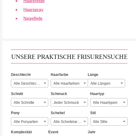
Haarkreide
Haarspray
Nagelfeile
UNSERE PRAKTISCHE FRISURENSUCHE
Geschlecht
Haarfarbe
Länge
Alle Geschlechter
Alle Haarfarben
Alle Längen
Schnitt
Schmuck
Haartyp
Alle Schnitte
Jeder Schmuck
Alle Haartypen
Pony
Scheitel
Stil
Alle Ponyarten
Alle Scheitelarten
Alle Stile
Komplexität
Event
Jahr