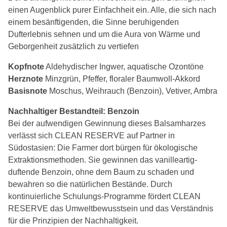
einen Augenblick purer Einfachheit ein. Alle, die sich nach
einem besänftigenden, die Sinne beruhigenden
Dufterlebnis sehnen und um die Aura von Wärme und
Geborgenheit zusätzlich zu vertiefen
Kopfnote
Aldehydischer Ingwer, aquatische Ozontöne
Herznote
Minzgrün, Pfeffer, floraler Baumwoll-Akkord
Basisnote
Moschus, Weihrauch (Benzoin), Vetiver, Ambra
Nachhaltiger Bestandteil: Benzoin
Bei der aufwendigen Gewinnung dieses Balsamharzes
verlässt sich CLEAN RESERVE auf Partner in
Südostasien: Die Farmer dort bürgen für ökologische
Extraktionsmethoden. Sie gewinnen das vanilleartig-
duftende Benzoin, ohne dem Baum zu schaden und
bewahren so die natürlichen Bestände. Durch
kontinuierliche Schulungs-Programme fördert CLEAN
RESERVE das Umweltbewusstsein und das Verständnis
für die Prinzipien der Nachhaltigkeit.