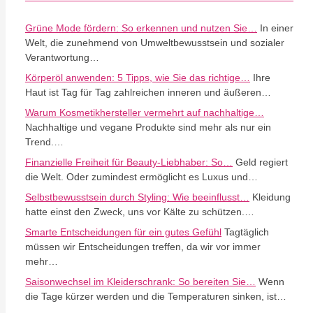
Grüne Mode fördern: So erkennen und nutzen Sie…
In einer
Welt, die zunehmend von Umweltbewusstsein und sozialer
Verantwortung…
Körperöl anwenden: 5 Tipps, wie Sie das richtige…
Ihre
Haut ist Tag für Tag zahlreichen inneren und äußeren…
Warum Kosmetikhersteller vermehrt auf nachhaltige…
Nachhaltige und vegane Produkte sind mehr als nur ein
Trend.…
Finanzielle Freiheit für Beauty-Liebhaber: So…
Geld regiert
die Welt. Oder zumindest ermöglicht es Luxus und…
Selbstbewusstsein durch Styling: Wie beeinflusst…
Kleidung
hatte einst den Zweck, uns vor Kälte zu schützen.…
Smarte Entscheidungen für ein gutes Gefühl
Tagtäglich
müssen wir Entscheidungen treffen, da wir vor immer
mehr…
Saisonwechsel im Kleiderschrank: So bereiten Sie…
Wenn
die Tage kürzer werden und die Temperaturen sinken, ist…