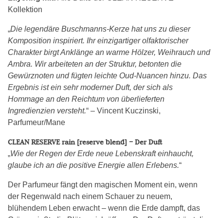
Kollektion
„
Die legendäre Buschmanns-Kerze hat uns zu dieser
Komposition inspiriert. Ihr einzigartiger olfaktorischer
Charakter birgt Anklänge an warme Hölzer, Weihrauch und
Ambra. Wir arbeiteten an der Struktur, betonten die
Gewürznoten und fügten leichte Oud-Nuancen hinzu. Das
Ergebnis ist ein sehr moderner Duft, der sich als
Hommage an den Reichtum von überlieferten
Ingredienzien versteht.
“ – Vincent Kuczinski,
Parfumeur/Mane
CLEAN RESERVE rain [reserve blend] – Der Duft
„
Wie der Regen der Erde neue Lebenskraft einhaucht,
glaube ich an die positive Energie allen Erlebens.
“
Der Parfumeur fängt den magischen Moment ein, wenn
der Regenwald nach einem Schauer zu neuem,
blühendem Leben erwacht – wenn die Erde dampft, das