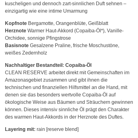
kuscheligen und dennoch zart-sinnlichen Duft sehnen –
einzigartig wie eine intime Umarmung
Kopfnote
Bergamotte, Orangenblüte, Geißblatt
Herznote
Warmer Haut-Akkord (Copaiba-Öl*), Vanille-
Orchidee, sonnige Pfingstrose
Basisnote
Gesalzene Praline, frische Moschustöne,
weißes Zedernholz
Nachhaltiger Bestandteil: Copaiba-Öl
CLEAN RESERVE arbeitet direkt mit Gemeinschaften im
Amazonasgebiet zusammen und gibt ihnen die
technischen und finanziellen Hilfsmittel an die Hand, mit
denen sie das besonders wertvolle Copaiba-Öl auf
ökologische Weise aus Bäumen und Sträuchern gewinnen
können. Dieses intensiv sinnliche Öl prägt den Charakter
des warmen Haut-Akkords in der Herznote des Duftes.
Layering mit:
rain [reserve blend]