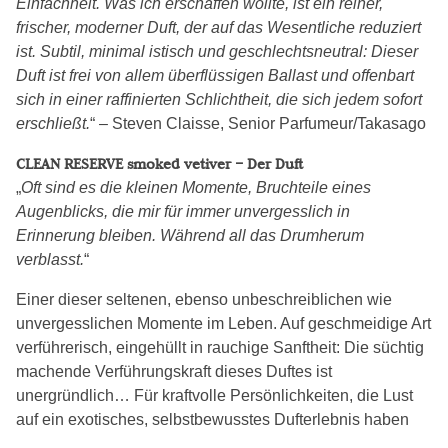
Einfachheit. Was ich erschaffen wollte, ist ein reiner,
frischer, moderner Duft, der auf das Wesentliche reduziert
ist. Subtil, minimal istisch und geschlechtsneutral: Dieser
Duft ist frei von allem überflüssigen Ballast und offenbart
sich in einer raffinierten Schlichtheit, die sich jedem sofort
erschließt.
“ – Steven Claisse, Senior Parfumeur/Takasago
CLEAN RESERVE smoked vetiver – Der Duft
„
Oft sind es die kleinen Momente, Bruchteile eines
Augenblicks, die mir für immer unvergesslich in
Erinnerung bleiben. Während all das Drumherum
verblasst.
“
Einer dieser seltenen, ebenso unbeschreiblichen wie
unvergesslichen Momente im Leben. Auf geschmeidige Art
verführerisch, eingehüllt in rauchige Sanftheit: Die süchtig
machende Verführungskraft dieses Duftes ist
unergründlich… Für kraftvolle Persönlichkeiten, die Lust
auf ein exotisches, selbstbewusstes Dufterlebnis haben