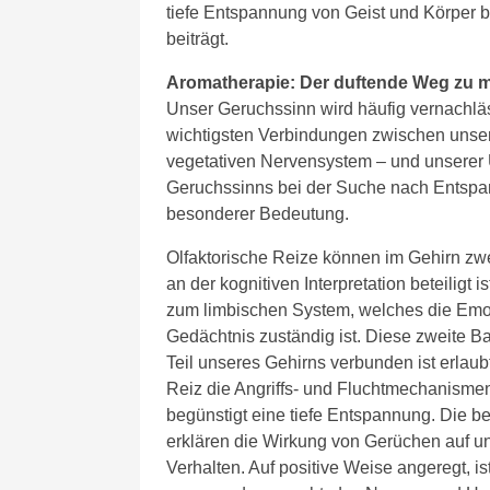
tiefe Entspannung von Geist und Körper b
beiträgt.
Aromatherapie: Der duftende Weg zu 
Unser Geruchssinn wird häufig vernachläss
wichtigsten Verbindungen zwischen unse
vegetativen Nervensystem – und unserer 
Geruchssinns bei der Suche nach Entspa
besonderer Bedeutung.
Olfaktorische Reize können im Gehirn zwe
an der kognitiven Interpretation beteiligt 
zum limbischen System, welches die Emot
Gedächtnis zuständig ist. Diese zweite Ba
Teil unseres Gehirns verbunden ist erlaub
Reiz die Angriffs- und Fluchtmechanismen
begünstigt eine tiefe Entspannung. Die b
erklären die Wirkung von Gerüchen auf u
Verhalten. Auf positive Weise angeregt, i