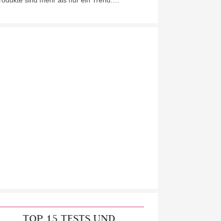
rodukte sind mehr als nur ein Trend.…
TOP 15 TESTS UND