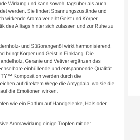
nde Wirkung und kann sowohl tagsüber als auch
et werden. Sie lindert Spannungszustände und
sch wirkende Aroma verleiht Geist und Körper
tik des Alltags hinter sich zulassen und zur Ruhe zu
dernholz- und Süßorangenöl wirkt harmonisierend,
d bringt Körper und Geist in Einklang. Die
andelholz, Geranie und Vetiver ergänzen das
chselbare einhüllende und entspannende Qualität.
ITY™ Komposition werden durch die
ichen auf direktem Wege die Amygdala, wo sie die
 auf die Emotionen wirken.
pfen wie ein Parfum auf Handgelenke, Hals oder
sive Aromawirkung einige Tropfen mit der