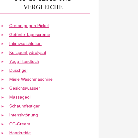
VERGLEICHE
Creme gegen Pickel
Getönte Tagescreme
Intimwaschlotion
Kollagenhydrolysat
Yoga Handtuch
Duschgel
Miele Waschmaschine
Gesichtswasser
Massageöl
Schaumfestiger
Intensivtönung
CC-Cream
Haarkreide