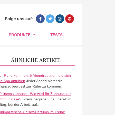
Folge uns auf:
PRODUKTE
TESTS
ÄHNLICHE ARTIKEL
ur Ruhe kommen: 5 Abendroutinen, die sich
ie Spa anfühlen
Jeder Abend bietet die
hance, bewusst zur Ruhe zu kommen…
ellness zuhause - Wie wird Ihr Zuhause zur
ohlfühloase?
Stress begleitet uns überall im
lltag: bei der Arbeit, auf…
inimalistische Unisex-Parfüms im Trend: