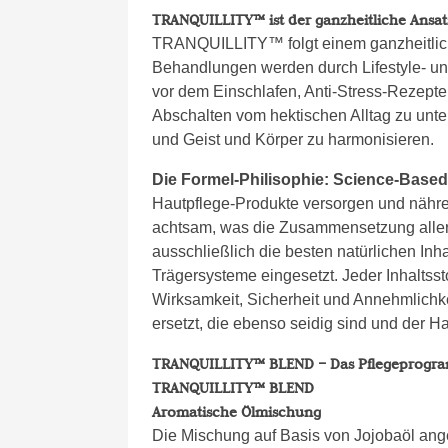
TRANQUILLITY™ ist der ganzheitliche Ansat
TRANQUILLITY™ folgt einem ganzheitlich
Behandlungen werden durch Lifestyle- u
vor dem Einschlafen, Anti-Stress-Rezept
Abschalten vom hektischen Alltag zu unter
und Geist und Körper zu harmonisieren.
Die Formel-Philisophie: Science-Bas
Hautpflege-Produkte versorgen und nähre
achtsam, was die Zusammensetzung aller 
ausschließlich die besten natürlichen Inh
Trägersysteme eingesetzt. Jeder Inhaltsst
Wirksamkeit, Sicherheit und Annehmlichke
ersetzt, die ebenso seidig sind und der Ha
TRANQUILLITY™ BLEND – Das Pflegeprogra
TRANQUILLITY™ BLEND
Aromatische Ölmischung
Die Mischung auf Basis von Jojobaöl ang