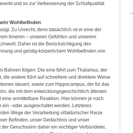
ewirkt und so zur Verbesserung der Schlafqualität
mehr Wohlbefinden
igt. Zu Unrecht, denn tatsächlich ist er eine der
rem Inneren – unseren Gefühlen und unserem
Umwelt. Daher ist die Berücksichtigung des
nnung und geistig-körperlichem Wohlbefinden von
i Bahnen folgen: Die eine führt zum Thalamus, der
ist, die andere führt auf schnellere und direktere Weise
ionen steuert, sowie zum Hippocampus, der für das
hn, die mit dem entwicklungsgeschichtlich ältesten
t eine unmittelbare Reaktion. Hier können je nach
 ein –oder ausgeschaltet werden. Letzteres
eiden Wege der Verarbeitung olfaktorischer Reize
nser Befinden, unser Gedächtnis und unser
st der Geruchssinn daher ein wichtiger Verbündeter,