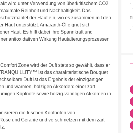
kt wird unter Verwendung von überkritischem CO2
maximale Reinheit und Nachhaltigkeit. Das
reschutzmantel der Haut ein, wo es zusammen mit den
T
r Haut unterstützt. Amaranth-Öl eignet sich
ner Haut. Es hilft dabei ihre Spannkraft und
iner antioxidativen Wirkung Hautalterungsprozessen
omfort Zone wird der Duft stets so gewählt, dass er
 TRANQUILLITY™ ist das charakteristische Bouquet
chselbare Duft ist das Ergebnis der einzigartigen
en und warmen, holzigen Akkorden: einer zart
blumigen Kopfnote sowie holzig-vanilligen Akkorden in
nisieren die frischen Kopfnoten von
Rose und Geranie und verschmelzen mit dem zart
lz.