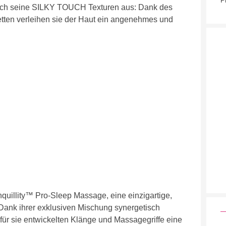
P
urch seine SILKY TOUCH Texturen aus: Dank des
tten verleihen sie der Haut ein angenehmes und
nquillity™ Pro-Sleep Massage, eine einzigartige,
Dank ihrer exklusiven Mischung synergetisch
 für sie entwickelten Klänge und Massagegriffe eine