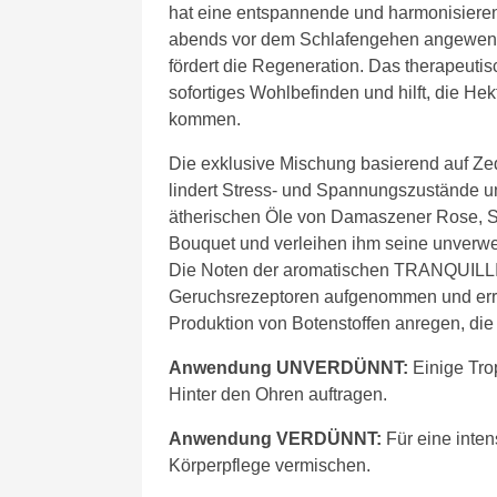
hat eine entspannende und harmonisiere
abends vor dem Schlafengehen angewend
fördert die Regeneration. Das therapeuti
sofortiges Wohlbefinden und hilft, die Hek
kommen.
Die exklusive Mischung basierend auf Ze
lindert Stress- und Spannungszustände un
ätherischen Öle von Damaszener Rose, S
Bouquet und verleihen ihm seine unverwe
Die Noten der aromatischen TRANQUILL
Geruchsrezeptoren aufgenommen und erre
Produktion von Botenstoffen anregen, die
Anwendung UNVERDÜNNT:
Einige Tro
Hinter den Ohren auftragen.
Anwendung VERDÜNNT:
Für eine inten
Körperpflege vermischen.