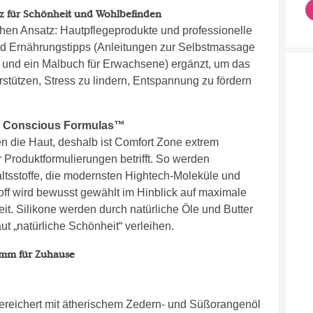
z für Schönheit und Wohlbefinden
en Ansatz: Hautpflegeprodukte und professionelle
nd Ernährungstipps (Anleitungen zur Selbstmassage
e und ein Malbuch für Erwachsene) ergänzt, um das
stützen, Stress zu lindern, Entspannung zu fördern
ed Conscious Formulas™
n die Haut, deshalb ist Comfort Zone extrem
Produktformulierungen betrifft. So werden
altsstoffe, die modernsten Hightech-Moleküle und
off wird bewusst gewählt im Hinblick auf maximale
it. Silikone werden durch natürliche Öle und Butter
ut „natürliche Schönheit“ verleihen.
mm für Zuhause
ereichert mit ätherischem Zedern- und Süßorangenöl