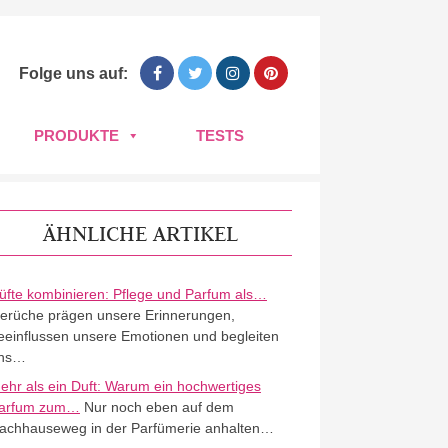
Folge uns auf:
PRODUKTE
TESTS
ÄHNLICHE ARTIKEL
üfte kombinieren: Pflege und Parfum als…
erüche prägen unsere Erinnerungen,
eeinflussen unsere Emotionen und begleiten
ns…
ehr als ein Duft: Warum ein hochwertiges
arfum zum…
Nur noch eben auf dem
achhauseweg in der Parfümerie anhalten…