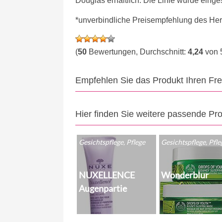
Douglas erhältlich. Die Linie wurde eingest
*unverbindliche Preisempfehlung des Hers
(
50
Bewertungen, Durchschnitt:
4,24
von 
Empfehlen Sie das Produkt Ihren Fr
Hier finden Sie weitere passende Pr
Gesichtspflege, Pflege
Gesichtspflege, Pfle
NUXELLENCE
Wonderblur
Augenpartie