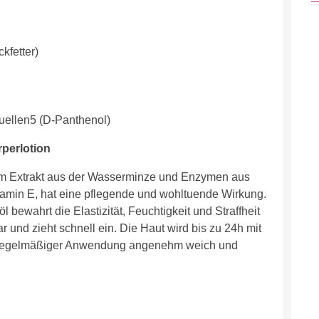
kfetter)
uellen5 (D-Panthenol)
erlotion
dem Extrakt aus der Wasserminze und Enzymen aus
tamin E, hat eine pflegende und wohltuende Wirkung.
 bewahrt die Elastizität, Feuchtigkeit und Straffheit
bar und zieht schnell ein. Die Haut wird bis zu 24h mit
ach regelmäßiger Anwendung angenehm weich und