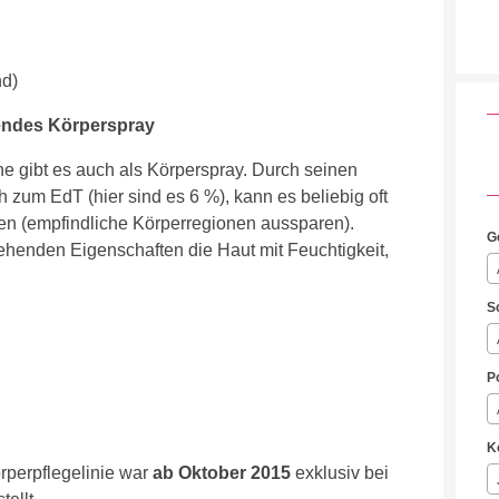
nd)
ndes Körperspray
 gibt es auch als Körperspray. Durch seinen
h zum EdT (hier sind es 6 %), kann es beliebig oft
 (empfindliche Körperregionen aussparen).
G
ehenden Eigenschaften die Haut mit Feuchtigkeit,
S
P
K
rpflegelinie war
ab Oktober 2015
exklusiv bei