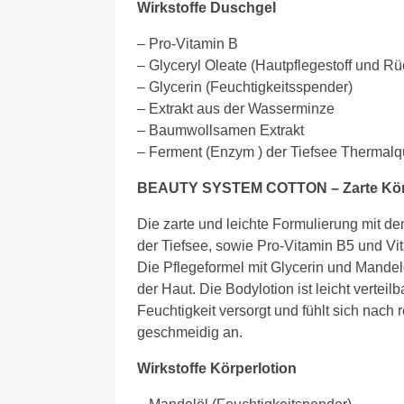
Wirkstoffe Duschgel
– Pro-Vitamin B
– Glyceryl Oleate (Hautpflegestoff und Rüc
– Glycerin (Feuchtigkeitsspender)
– Extrakt aus der Wasserminze
– Baumwollsamen Extrakt
– Ferment (Enzym ) der Tiefsee Thermalq
BEAUTY SYSTEM COTTON – Zarte Körp
Die zarte und leichte Formulierung mit 
der Tiefsee, sowie Pro-Vitamin B5 und Vi
Die Pflegeformel mit Glycerin und Mandelöl
der Haut. Die Bodylotion ist leicht verteil
Feuchtigkeit versorgt und fühlt sich n
geschmeidig an.
Wirkstoffe Körperlotion