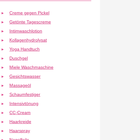
Creme gegen Pickel
Getönte Tagescreme
Intimwaschlotion
Kollagenhydrolysat
Yoga Handtuch
Duschgel
Miele Waschmaschine
Gesichtswasser
Massageöl
Schaumfestiger
Intensivtönung
CC-Cream
Haarkreide
Haarspray
Nagelfeile