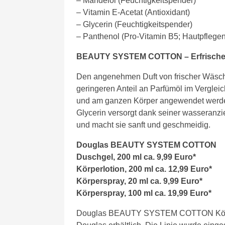
– Mandelöl (Feuchtigkeitspender)
– Vitamin E-Acetat (Antioxidant)
– Glycerin (Feuchtigkeitspender)
– Panthenol (Pro-Vitamin B5; Hautpflege
BEAUTY SYSTEM COTTON – Erfrische
Den angenehmen Duft von frischer Wäsche
geringeren Anteil an Parfümöl im Vergleic
und am ganzen Körper angewendet werden
Glycerin versorgt dank seiner wasseranzi
und macht sie sanft und geschmeidig.
Douglas BEAUTY SYSTEM COTTON
Duschgel, 200 ml ca. 9,99 Euro*
Körperlotion, 200 ml ca. 12,99 Euro*
Körperspray, 20 ml ca. 9,99 Euro*
Körperspray, 100 ml ca. 19,99 Euro*
Douglas BEAUTY SYSTEM COTTON Körpe