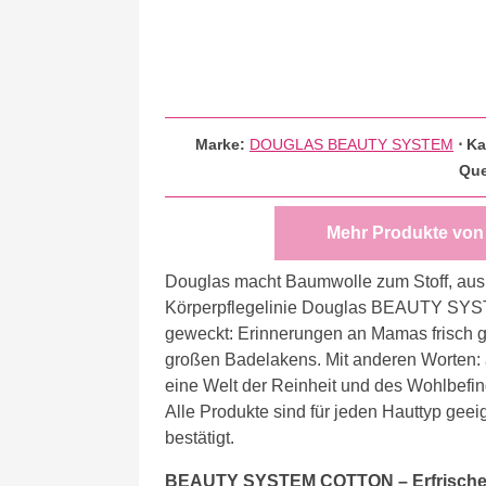
Marke:
DOUGLAS BEAUTY SYSTEM
⋅
Ka
Que
Mehr Produkte vo
Douglas macht Baumwolle zum Stoff, aus 
Körperpflegelinie Douglas BEAUTY SY
geweckt: Erinnerungen an Mamas frisch
großen Badelakens. Mit anderen Worten: 
eine Welt der Reinheit und des Wohlbefin
Alle Produkte sind für jeden Hauttyp geeig
bestätigt.
BEAUTY SYSTEM COTTON – Erfrische