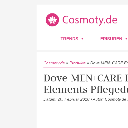
TRENDS
FRISUREN
Cosmoty.de
»
Produkte
»
Dove MEN+CARE Fre
Dove MEN+CARE 
Elements Pfleged
Datum: 20. Februar 2018 • Autor: Cosmoty.de