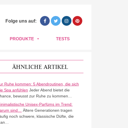
Folge uns auf:
PRODUKTE
TESTS
ÄHNLICHE ARTIKEL
ur Ruhe kommen: 5 Abendroutinen, die sich
ie Spa anfühlen
Jeder Abend bietet die
hance, bewusst zur Ruhe zu kommen…
inimalistische Unisex-Parfüms im Trend:
arum sind…
Ältere Generationen tragen
äufig noch schwere, klassische Düfte, die
an…