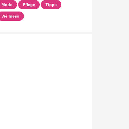
Mode
Pflege
Tipps
Wellness