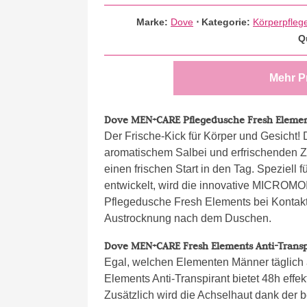
Marke:
Dove
⋅
Kategorie:
Körperpfleg
Q
Mehr P
Dove MEN+CARE Pflegedusche Fresh Elemen
Der Frische-Kick für Körper und Gesicht! 
aromatischem Salbei und erfrischenden Zi
einen frischen Start in den Tag. Speziell
entwickelt, wird die innovative MIC
Pflegedusche Fresh Elements bei Kontakt m
Austrocknung nach dem Duschen.
Dove MEN+CARE Fresh Elements Anti-Transp
Egal, welchen Elementen Männer täglic
Elements Anti-Transpirant bietet 48h eff
Zusätzlich wird die Achselhaut dank der