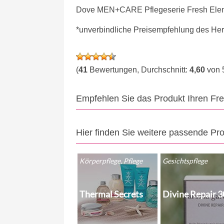
Dove MEN+CARE Pflegeserie Fresh Elem
*unverbindliche Preisempfehlung des Hers
(
41
Bewertungen, Durchschnitt:
4,60
von 
Empfehlen Sie das Produkt Ihren Fr
Hier finden Sie weitere passende Pr
Körperpflege, Pflege
Gesichtspflege
Thermal Secrets
Divine Repair 