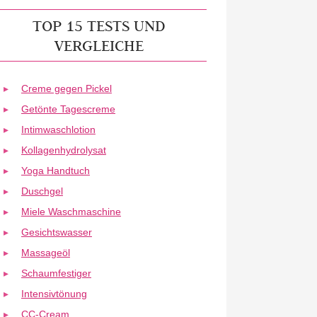
TOP 15 TESTS UND
VERGLEICHE
Creme gegen Pickel
Getönte Tagescreme
Intimwaschlotion
Kollagenhydrolysat
Yoga Handtuch
Duschgel
Miele Waschmaschine
Gesichtswasser
Massageöl
Schaumfestiger
Intensivtönung
CC-Cream