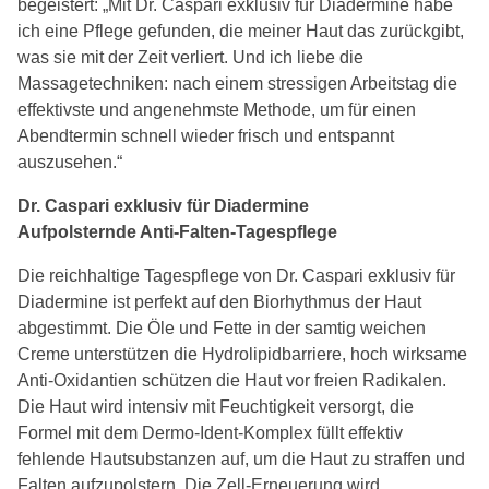
begeistert: „Mit Dr. Caspari exklusiv für Diadermine habe
ich eine Pflege gefunden, die meiner Haut das zurückgibt,
was sie mit der Zeit verliert. Und ich liebe die
Massagetechniken: nach einem stressigen Arbeitstag die
effektivste und angenehmste Methode, um für einen
Abendtermin schnell wieder frisch und entspannt
auszusehen.“
Dr. Caspari exklusiv für Diadermine
Aufpolsternde Anti-Falten-Tagespflege
Die reichhaltige Tagespflege von Dr. Caspari exklusiv für
Diadermine ist perfekt auf den Biorhythmus der Haut
abgestimmt. Die Öle und Fette in der samtig weichen
Creme unterstützen die Hydrolipidbarriere, hoch wirksame
Anti-Oxidantien schützen die Haut vor freien Radikalen.
Die Haut wird intensiv mit Feuchtigkeit versorgt, die
Formel mit dem Dermo-Ident-Komplex füllt effektiv
fehlende Hautsubstanzen auf, um die Haut zu straffen und
Falten aufzupolstern. Die Zell-Erneuerung wird