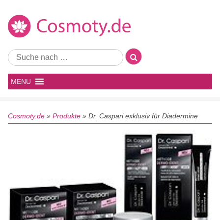
MENU
Cosmoty.de
»
Produkte
»
Dr. Caspari exklusiv für Diadermine