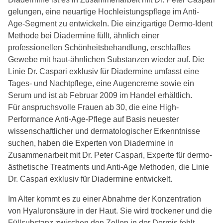
gelungen, eine neuartige Hochleistungspflege im Anti-
Age-Segment zu entwickeln. Die einzigartige Dermo-Ident
Methode bei Diadermine füllt, ähnlich einer
professionellen Schönheitsbehandlung, erschlafftes
Gewebe mit haut-ähnlichen Substanzen wieder auf. Die
Linie Dr. Caspari exklusiv für Diadermine umfasst eine
Tages- und Nachtpflege, eine Augencreme sowie ein
Serum und ist ab Februar 2009 im Handel erhältlich.
Für anspruchsvolle Frauen ab 30, die eine High-
Performance Anti-Age-Pflege auf Basis neuester
wissenschaftlicher und dermatologischer Erkenntnisse
suchen, haben die Experten von Diadermine in
Zusammenarbeit mit Dr. Peter Caspari, Experte für dermo-
ästhetische Treatments und Anti-Age Methoden, die Linie
Dr. Caspari exklusiv für Diadermine entwickelt.
Im Alter kommt es zu einer Abnahme der Konzentration
von Hyaluronsäure in der Haut. Sie wird trockener und die
Füllsubstanz zwischen den Zellen in der Dermis fehlt.