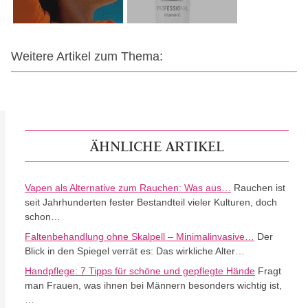
Weitere Artikel zum Thema:
ÄHNLICHE ARTIKEL
Vapen als Alternative zum Rauchen: Was aus…
Rauchen ist
seit Jahrhunderten fester Bestandteil vieler Kulturen, doch
schon…
Faltenbehandlung ohne Skalpell – Minimalinvasive…
Der
Blick in den Spiegel verrät es: Das wirkliche Alter…
Handpflege: 7 Tipps für schöne und gepflegte Hände
Fragt
man Frauen, was ihnen bei Männern besonders wichtig ist,
…