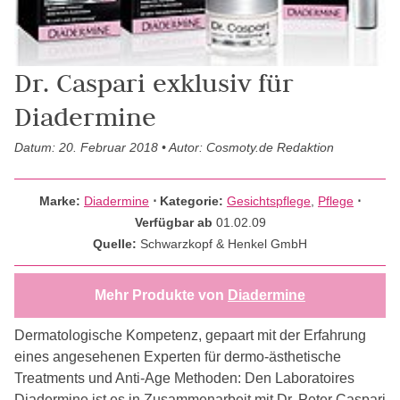
Dr. Caspari exklusiv für
Diadermine
Datum: 20. Februar 2018 • Autor: Cosmoty.de Redaktion
Marke:
Diadermine
⋅
Kategorie:
Gesichtspflege
,
Pflege
⋅
Verfügbar ab
01.02.09
Quelle:
Schwarzkopf & Henkel GmbH
Mehr Produkte von
Diadermine
Dermatologische Kompetenz, gepaart mit der Erfahrung
eines angesehenen Experten für dermo-ästhetische
Treatments und Anti-Age Methoden: Den Laboratoires
Diadermine ist es in Zusammenarbeit mit Dr. Peter Caspari