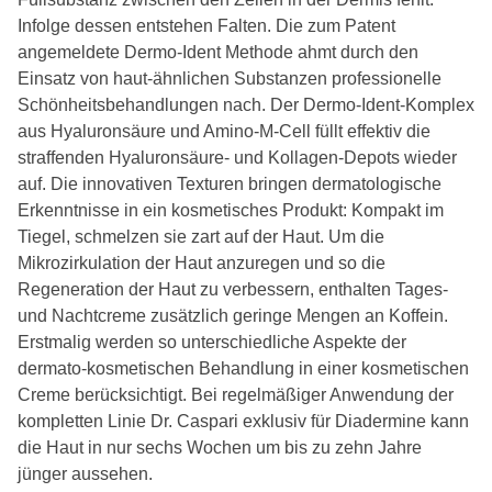
Infolge dessen entstehen Falten. Die zum Patent
angemeldete Dermo-Ident Methode ahmt durch den
Einsatz von haut-ähnlichen Substanzen professionelle
Schönheitsbehandlungen nach. Der Dermo-Ident-Komplex
aus Hyaluronsäure und Amino-M-Cell füllt effektiv die
straffenden Hyaluronsäure- und Kollagen-Depots wieder
auf. Die innovativen Texturen bringen dermatologische
Erkenntnisse in ein kosmetisches Produkt: Kompakt im
Tiegel, schmelzen sie zart auf der Haut. Um die
Mikrozirkulation der Haut anzuregen und so die
Regeneration der Haut zu verbessern, enthalten Tages-
und Nachtcreme zusätzlich geringe Mengen an Koffein.
Erstmalig werden so unterschiedliche Aspekte der
dermato-kosmetischen Behandlung in einer kosmetischen
Creme berücksichtigt. Bei regelmäßiger Anwendung der
kompletten Linie Dr. Caspari exklusiv für Diadermine kann
die Haut in nur sechs Wochen um bis zu zehn Jahre
jünger aussehen.