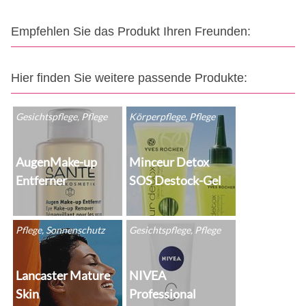
Empfehlen Sie das Produkt Ihren Freunden:
Hier finden Sie weitere passende Produkte:
Gesichtspflege, Pflege
Körperpflege, Pflege
AugenMake-up
Minceur Detox
Entferner
SOS Destock-Gel
Pflege, Sonnenschutz
Gesichtspflege, Pflege
Lancaster Mature
NIVEA
Skin
Professional