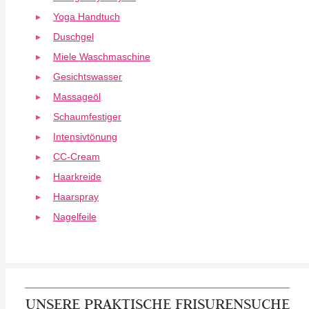
Yoga Handtuch
Duschgel
Miele Waschmaschine
Gesichtswasser
Massageöl
Schaumfestiger
Intensivtönung
CC-Cream
Haarkreide
Haarspray
Nagelfeile
UNSERE PRAKTISCHE FRISURENSUCHE