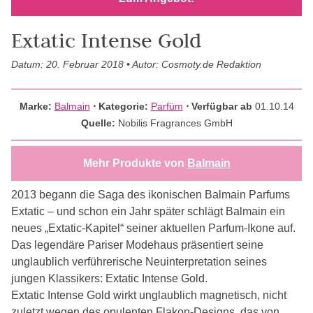
Extatic Intense Gold
Datum: 20. Februar 2018 • Autor: Cosmoty.de Redaktion
Marke:
Balmain
⋅
Kategorie:
Parfüm
⋅ Verfügbar ab
01.10.14
Quelle:
Nobilis Fragrances GmbH
Mehr Produkte von
Balmain
2013 begann die Saga des ikonischen Balmain Parfums
Extatic – und schon ein Jahr später schlägt Balmain ein
neues „Extatic-Kapitel“ seiner aktuellen Parfum-Ikone auf.
Das legendäre Pariser Modehaus präsentiert seine
unglaublich verführerische Neuinterpretation seines
jungen Klassikers: Extatic Intense Gold.
Extatic Intense Gold wirkt unglaublich magnetisch, nicht
zuletzt wegen des opulenten Flakon-Designs, das von