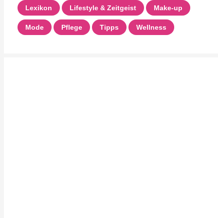
Lexikon
Lifestyle & Zeitgeist
Make-up
Mode
Pflege
Tipps
Wellness