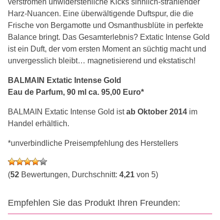
verströmen unwiderstehliche Kicks sinnlich-strahlender
Harz-Nuancen. Eine überwältigende Duftspur, die die
Frische von Bergamotte und Osmanthusblüte in perfekte
Balance bringt. Das Gesamterlebnis? Extatic Intense Gold
ist ein Duft, der vom ersten Moment an süchtig macht und
unvergesslich bleibt… magnetisierend und ekstatisch!
BALMAIN Extatic Intense Gold
Eau de Parfum, 90 ml ca. 95,00 Euro*
BALMAIN Extatic Intense Gold ist
ab Oktober 2014
im
Handel erhältlich.
*unverbindliche Preisempfehlung des Herstellers
(
52
Bewertungen, Durchschnitt:
4,21
von 5)
Empfehlen Sie das Produkt Ihren Freunden: