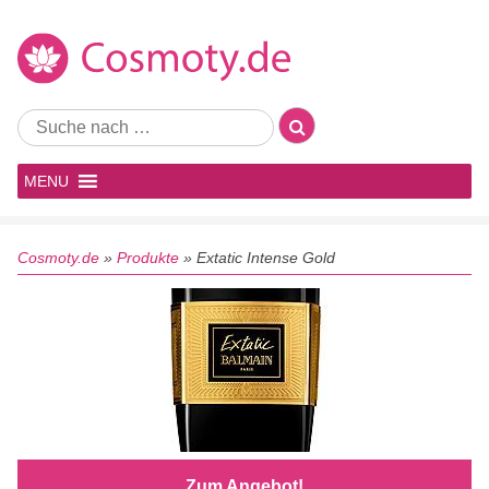
MENU
Cosmoty.de
»
Produkte
»
Extatic Intense Gold
Zum Angebot!