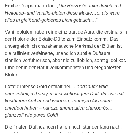
Emilie Coppermann fort. „
Die Herznote unterstreicht mit
Heliotrop- und Vanille-blüten diese Magie, so, als wäre
alles in gleißend-goldenes Licht getaucht…
“
Vanilleblüten haben eine einzigartige Aura, die erstmals in
der Historie der Extatic-Düfte zum Einsatz kommt. Das
unvergleichlich charakteristische Merkmal der Blüten ist
die raffiniert verfeinerte, unendlich subtile Duftaura:
sinnlich-verführerisch, aber nie zu lieblich, samtig, delikat.
Eine der in der Natur vollkommensten und elegantesten
Blüten.
Extatic Intense Gold enthält neu „
Labdanum: wild-
ungezähmt, mit sexy, ja fast wollüstigem Duft, das wir mit
kostbarem Amber und warmen, sonnigen Akzenten
unterlegt haben – nahezu unerträglich glamourös…
glanzvoll wie pures Gold!
“
Die finalen Duftnuancen hallen noch stundenlang nach,