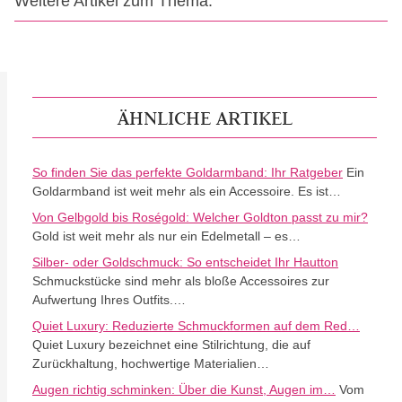
Weitere Artikel zum Thema:
ÄHNLICHE ARTIKEL
So finden Sie das perfekte Goldarmband: Ihr Ratgeber
Ein
Goldarmband ist weit mehr als ein Accessoire. Es ist…
Von Gelbgold bis Roségold: Welcher Goldton passt zu mir?
Gold ist weit mehr als nur ein Edelmetall – es…
Silber- oder Goldschmuck: So entscheidet Ihr Hautton
Schmuckstücke sind mehr als bloße Accessoires zur
Aufwertung Ihres Outfits.…
Quiet Luxury: Reduzierte Schmuckformen auf dem Red…
Quiet Luxury bezeichnet eine Stilrichtung, die auf
Zurückhaltung, hochwertige Materialien…
Augen richtig schminken: Über die Kunst, Augen im…
Vom