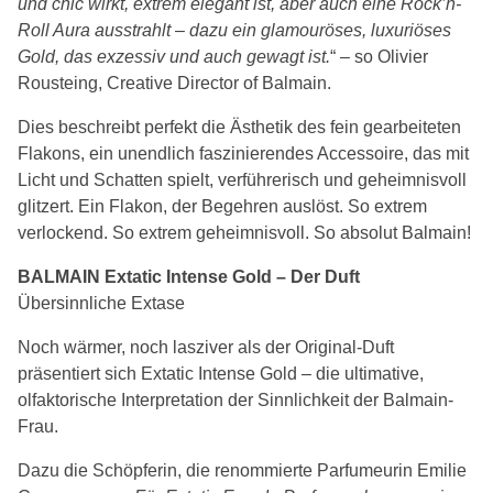
und chic wirkt, extrem elegant ist, aber auch eine Rock’n-
Roll Aura ausstrahlt – dazu ein glamouröses, luxuriöses
Gold, das exzessiv und auch gewagt ist.
“ – so Olivier
Rousteing, Creative Director of Balmain.
Dies beschreibt perfekt die Ästhetik des fein gearbeiteten
Flakons, ein unendlich faszinierendes Accessoire, das mit
Licht und Schatten spielt, verführerisch und geheimnisvoll
glitzert. Ein Flakon, der Begehren auslöst. So extrem
verlockend. So extrem geheimnisvoll. So absolut Balmain!
BALMAIN Extatic Intense Gold – Der Duft
Übersinnliche Extase
Noch wärmer, noch lasziver als der Original-Duft
präsentiert sich Extatic Intense Gold – die ultimative,
olfaktorische Interpretation der Sinnlichkeit der Balmain-
Frau.
Dazu die Schöpferin, die renommierte Parfumeurin Emilie