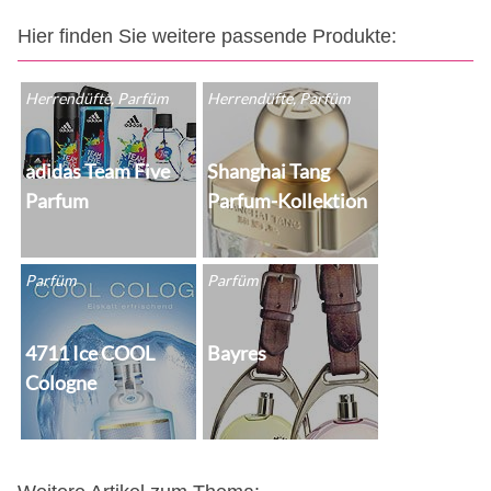
Hier finden Sie weitere passende Produkte:
Herrendüfte, Parfüm
Herrendüfte, Parfüm
adidas Team Five
Shanghai Tang
Parfum
Parfum-Kollektion
Parfüm
Parfüm
4711 Ice COOL
Bayres
Cologne