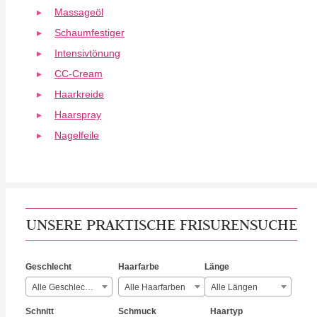
Massageöl
Schaumfestiger
Intensivtönung
CC-Cream
Haarkreide
Haarspray
Nagelfeile
UNSERE PRAKTISCHE FRISURENSUCHE
Geschlecht
Haarfarbe
Länge
Alle Geschlechter
Alle Haarfarben
Alle Längen
Schnitt
Schmuck
Haartyp