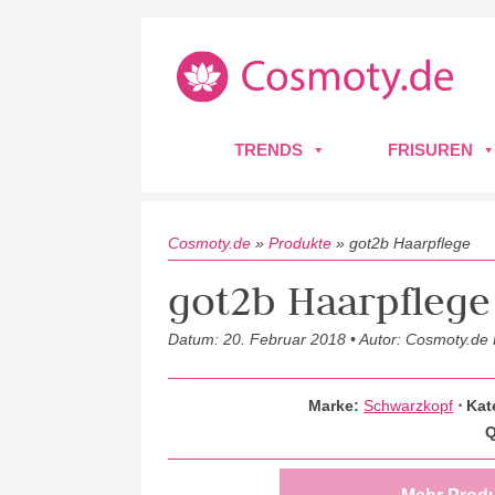
TRENDS
FRISUREN
Cosmoty.de
»
Produkte
»
got2b Haarpflege
got2b Haarpflege
Datum: 20. Februar 2018 • Autor: Cosmoty.de
Marke:
Schwarzkopf
⋅
Kat
Q