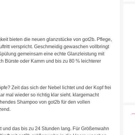
eit bieten die neuen glanzstücke von got2b. Pflege,
uftritt verspricht. Geschmeidig gewaschen vollbringt
pülung gemeinsam eine echte Glanzleistung mit
h Bürste oder Kamm und bis zu 80 % leichterer
e? Zeit das sich der Nebel lichtet und der Kopf frei
ar mal wieder so richtig klar sieht. klargemacht
chendes Shampoo von got2b für den vollen
zend.
ritt und das bis zu 24 Stunden lang. Für Größenwahn