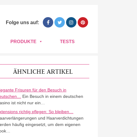
Folge uns auf:
PRODUKTE
TESTS
ÄHNLICHE ARTIKEL
legante Frisuren für den Besuch in
eutschen…
Ein Besuch in einem deutschen
asino ist nicht nur ein…
xtensions richtig pflegen: So bleiben…
aarverlängerungen und Haarverdichtungen
erden häufig eingesetzt, um dem eigenen
ook…