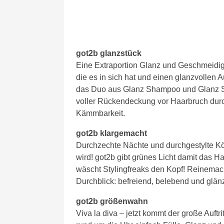
got2b glanzstück
Eine Extraportion Glanz und Geschmeidigk
die es in sich hat und einen glanzvollen A
das Duo aus Glanz Shampoo und Glanz S
voller Rückendeckung vor Haarbruch durc
Kämmbarkeit.
got2b klargemacht
Durchzechte Nächte und durchgestylte Köpf
wird! got2b gibt grünes Licht damit das Ha
wäscht Stylingfreaks den Kopf! Reinema
Durchblick: befreiend, belebend und glän
got2b größenwahn
Viva la diva – jetzt kommt der große Auft