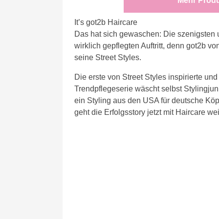
Mehr Prod
It’s got2b Haircare
Das hat sich gewaschen: Die szenigsten
wirklich gepflegten Auftritt, denn got2b v
seine Street Styles.
Die erste von Street Styles inspirierte u
Trendpflegeserie wäscht selbst Stylingju
ein Styling aus den USA für deutsche Köpfe
geht die Erfolgsstory jetzt mit Haircare wei