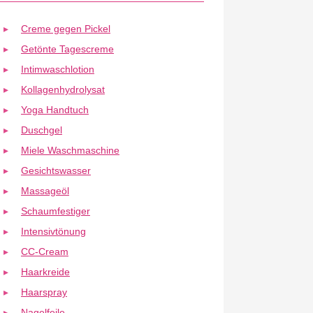
Creme gegen Pickel
Getönte Tagescreme
Intimwaschlotion
Kollagenhydrolysat
Yoga Handtuch
Duschgel
Miele Waschmaschine
Gesichtswasser
Massageöl
Schaumfestiger
Intensivtönung
CC-Cream
Haarkreide
Haarspray
Nagelfeile