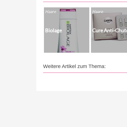
Haare
Haare
Biolage
Cure Anti-Chut
Weitere Artikel zum Thema: