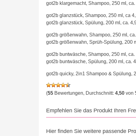
got2b klargemacht, Shampoo, 250 ml, ca.
got2b glanzstück, Shampoo, 250 ml, ca 4
got2b glanzstück, Spülung, 200 ml, ca. 4,
got2b größenwahn, Shampoo, 250 ml, ca.
got2b größenwahn, Sprüh-Spülung, 200 ml
got2b buntwäsche, Shampoo, 250 ml, ca.
got2b buntwäsche, Spülung, 200 ml, ca. 
got2b quicky, 2in1 Shampoo & Spülung, 2
(
55
Bewertungen, Durchschnitt:
4,50
von 
Empfehlen Sie das Produkt Ihren Fr
Hier finden Sie weitere passende Pr