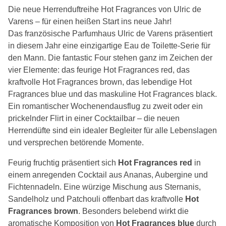
Die neue Herrenduftreihe Hot Fragrances von Ulric de
Varens – für einen heißen Start ins neue Jahr!
Das französische Parfumhaus Ulric de Varens präsentiert
in diesem Jahr eine einzigartige Eau de Toilette-Serie für
den Mann. Die fantastic Four stehen ganz im Zeichen der
vier Elemente: das feurige Hot Fragrances red, das
kraftvolle Hot Fragrances brown, das lebendige Hot
Fragrances blue und das maskuline Hot Fragrances black.
Ein romantischer Wochenendausflug zu zweit oder ein
prickelnder Flirt in einer Cocktailbar – die neuen
Herrendüfte sind ein idealer Begleiter für alle Lebenslagen
und versprechen betörende Momente.
Feurig fruchtig präsentiert sich
Hot Fragrances red
in
einem anregenden Cocktail aus Ananas, Aubergine und
Fichtennadeln. Eine würzige Mischung aus Sternanis,
Sandelholz und Patchouli offenbart das kraftvolle
Hot
Fragrances brown
. Besonders belebend wirkt die
aromatische Komposition von
Hot Fragrances blue
durch