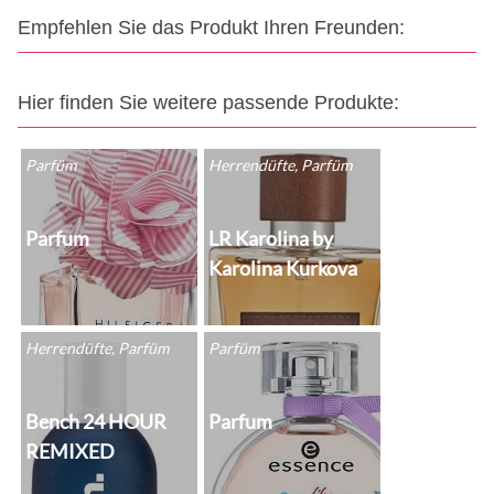
Empfehlen Sie das Produkt Ihren Freunden:
Hier finden Sie weitere passende Produkte:
Parfüm
Herrendüfte, Parfüm
Parfum
LR Karolina by
Karolina Kurkova
Herrendüfte, Parfüm
Parfüm
Bench 24 HOUR
Parfum
REMIXED