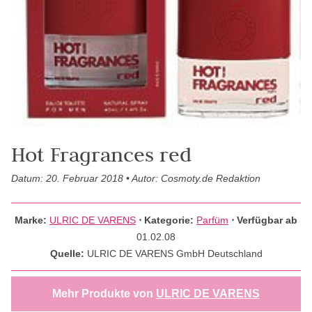
Hot Fragrances red
Datum: 20. Februar 2018 • Autor: Cosmoty.de Redaktion
Marke:
ULRIC DE VARENS
⋅
Kategorie:
Parfüm
⋅ Verfügbar ab
01.02.08
Quelle:
ULRIC DE VARENS GmbH Deutschland
Mehr Produkte von
ULRIC DE VARENS