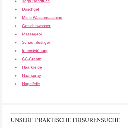
Yoga Handtuch
Duschgel
Miele Waschmaschine
Gesichtswasser
Massageöl
Schaumfestiger
Intensivtönung
CC-Cream
Haarkreide
Haarspray
Nagelfeile
UNSERE PRAKTISCHE FRISURENSUCHE