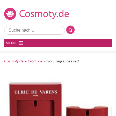
MENU
Cosmoty.de
»
Produkte
»
Hot Fragrances red