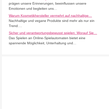
prägen unsere Erinnerungen, beeinflussen unsere
Emotionen und begleiten uns…
Warum Kosmetikhersteller vermehrt auf nachhaltige…
Nachhaltige und vegane Produkte sind mehr als nur ein
Trend.…
Sicher und verantwortungsbewusst spielen: Worauf Sie…
Das Spielen an Online-Spielautomaten bietet eine
spannende Möglichkeit, Unterhaltung und…