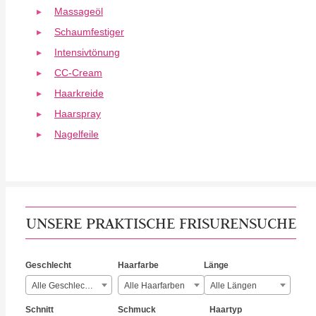
Massageöl
Schaumfestiger
Intensivtönung
CC-Cream
Haarkreide
Haarspray
Nagelfeile
UNSERE PRAKTISCHE FRISURENSUCHE
Geschlecht
Haarfarbe
Länge
Alle Geschlechter
Alle Haarfarben
Alle Längen
Schnitt
Schmuck
Haartyp