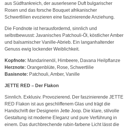
aus Südfrankreich, der auserlesene Duft bulgarischer
Rosen und das forsche Bouquet afrikanischer
Schwertlilien evozieren eine faszinierende Anziehung.
Die Fondnote ist herausfordernd, sinnlich und
selbstbewusst: Javanisches Patchouli-Öl, köstlicher Amber
und balsamischer Vanille-Abrieb. Ein langanhaltender
Genuss ewig lockender Weiblichkeit.
Kopfnote:
Mandarinenöl, Himbeere, Davana Heilpflanze
Herznote:
Orangenblüte, Rose, Schwertlilie
Basisnote:
Patchouli, Amber, Vanille
JETTE RED – Der Flakon
Sinnlich. Exklusiv. Provozierend. Der faszinierende JETTE
RED Flakon ist aus geschliffenem Glas und trägt die
Handschrift der Designerin Jette Joop. Die klare, stilvolle
Gestaltung ist moderne Eleganz und pure Verführung in
einem. Das durchbrechende rubin-farbene Licht lässt die