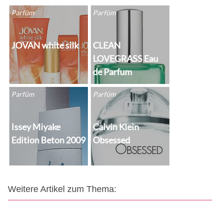
Parfüm
Parfüm
JOVAN white silk
CLEAN
LOVEGRASS Eau
de Parfum
Parfüm
Parfüm
Issey Miyake
Calvin Klein
Edition Beton 2009
Obsessed
Weitere Artikel zum Thema: