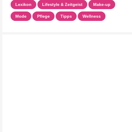
Lexikon
Lifestyle & Zeitgeist
Make-up
Mode
Pflege
Tipps
Wellness