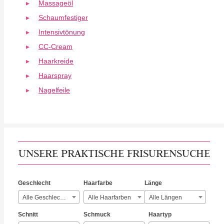
Massageöl
Schaumfestiger
Intensivtönung
CC-Cream
Haarkreide
Haarspray
Nagelfeile
UNSERE PRAKTISCHE FRISURENSUCHE
Geschlecht
Haarfarbe
Länge
Alle Geschlechter
Alle Haarfarben
Alle Längen
Schnitt
Schmuck
Haartyp