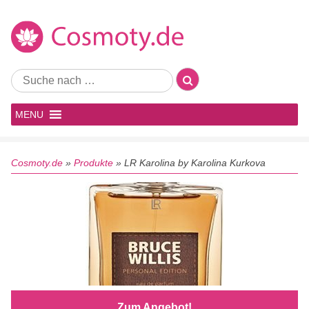
MENU
Cosmoty.de
»
Produkte
»
LR Karolina by Karolina Kurkova
Zum Angebot!