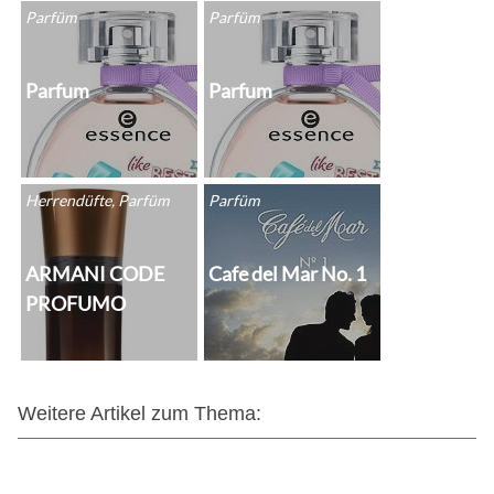
Parfüm
Parfüm
Parfum
Parfum
Herrendüfte, Parfüm
Parfüm
ARMANI CODE
Cafe del Mar No. 1
PROFUMO
Weitere Artikel zum Thema: