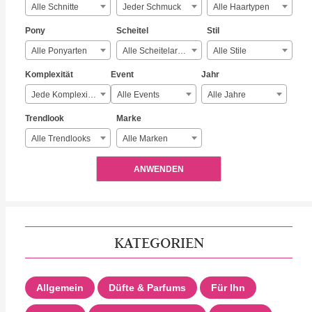
Alle Schnitte
Jeder Schmuck
Alle Haartypen
Pony
Scheitel
Stil
Alle Ponyarten
Alle Scheitelarten
Alle Stile
Komplexität
Event
Jahr
Jede Komplexität
Alle Events
Alle Jahre
Trendlook
Marke
Alle Trendlooks
Alle Marken
ANWENDEN
KATEGORIEN
Allgemein
Düfte & Parfums
Für Ihn