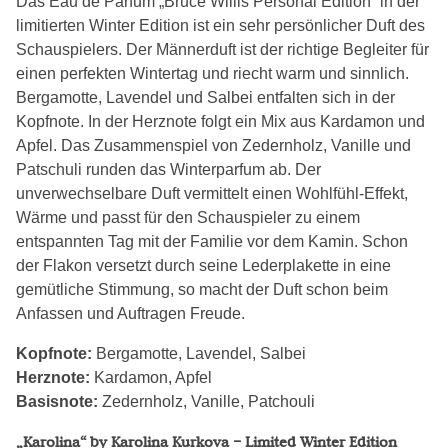
Das Eau de Parfum „Bruce Willis Personal Edition“ in der
limitierten Winter Edition ist ein sehr persönlicher Duft des
Schauspielers. Der Männerduft ist der richtige Begleiter für
einen perfekten Wintertag und riecht warm und sinnlich.
Bergamotte, Lavendel und Salbei entfalten sich in der
Kopfnote. In der Herznote folgt ein Mix aus Kardamon und
Apfel. Das Zusammenspiel von Zedernholz, Vanille und
Patschuli runden das Winterparfum ab. Der
unverwechselbare Duft vermittelt einen Wohlfühl-Effekt,
Wärme und passt für den Schauspieler zu einem
entspannten Tag mit der Familie vor dem Kamin. Schon
der Flakon versetzt durch seine Lederplakette in eine
gemütliche Stimmung, so macht der Duft schon beim
Anfassen und Auftragen Freude.
Kopfnote:
Bergamotte, Lavendel, Salbei
Herznote:
Kardamon, Apfel
Basisnote:
Zedernholz, Vanille, Patchouli
„Karolina“ by Karolina Kurkova – Limited Winter Edition