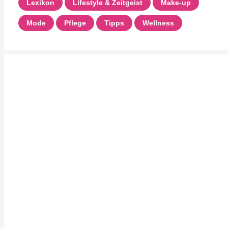
Lexikon
Lifestyle & Zeitgeist
Make-up
Mode
Pflege
Tipps
Wellness