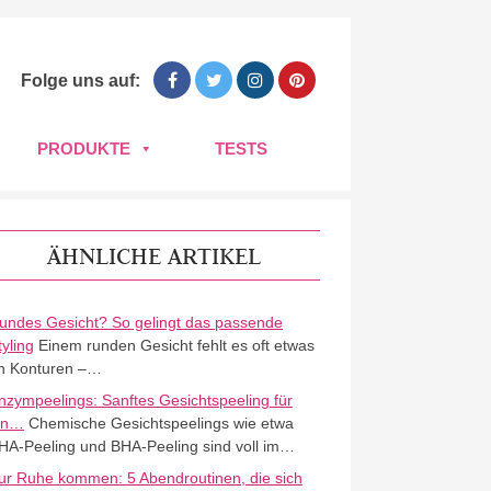
Folge uns auf:
PRODUKTE
TESTS
ÄHNLICHE ARTIKEL
undes Gesicht? So gelingt das passende
tyling
Einem runden Gesicht fehlt es oft etwas
n Konturen –…
nzympeelings: Sanftes Gesichtspeeling für
in…
Chemische Gesichtspeelings wie etwa
HA-Peeling und BHA-Peeling sind voll im…
ur Ruhe kommen: 5 Abendroutinen, die sich