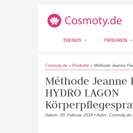
TRENDS
FRISUREN
Cosmoty.de
»
Produkte
»
Méthode Jeanne Pi
Méthode Jeanne 
HYDRO LAGON
Körperpflegespra
Datum: 20. Februar 2018 • Autor: Cosmoty.de