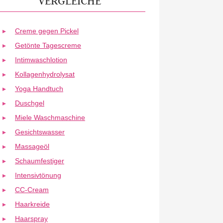
VERGLEICHE
Creme gegen Pickel
Getönte Tagescreme
Intimwaschlotion
Kollagenhydrolysat
Yoga Handtuch
Duschgel
Miele Waschmaschine
Gesichtswasser
Massageöl
Schaumfestiger
Intensivtönung
CC-Cream
Haarkreide
Haarspray