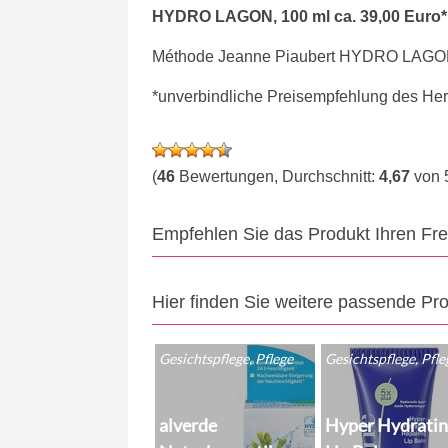
HYDRO LAGON, 100 ml ca. 39,00 Euro*
Méthode Jeanne Piaubert HYDRO LAGO
*unverbindliche Preisempfehlung des Hers
(
46
Bewertungen, Durchschnitt:
4,67
von 
Empfehlen Sie das Produkt Ihren Fr
Hier finden Sie weitere passende Pr
Gesichtspflege, Pflege
Gesichtspflege, Pfle
alverde
Hyper Hydrati