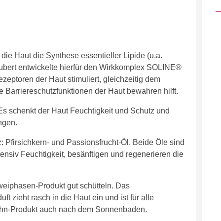
die Haut die Synthese essentieller Lipide (u.a.
bert entwickelte hierfür den Wirkkomplex SOLINE®
ptoren der Haut stimuliert, gleichzeitig dem
e Barriereschutzfunktionen der Haut bewahren hilft.
 Es schenkt der Haut Feuchtigkeit und Schutz und
ngen.
 Pfirsichkern- und Passionsfrucht-Öl. Beide Öle sind
ensiv Feuchtigkeit, besänftigen und regenerieren die
eiphasen-Produkt gut schütteln. Das
 zieht rasch in die Haut ein und ist für alle
wöhn-Produkt auch nach dem Sonnenbaden.