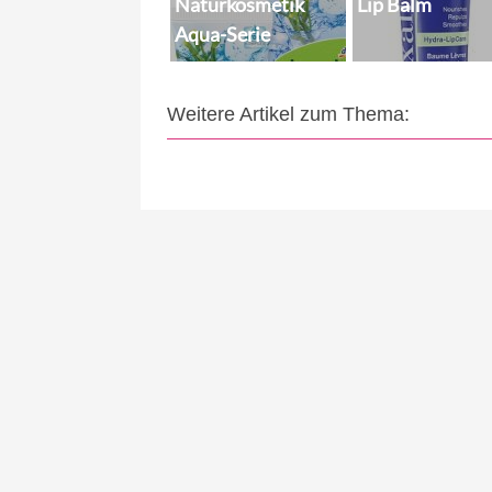
Naturkosmetik
Lip Balm
Aqua-Serie
Weitere Artikel zum Thema: