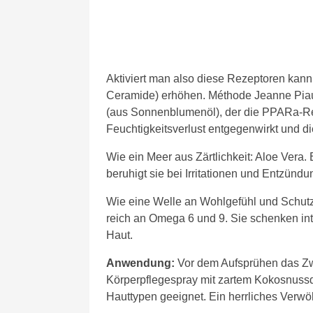
Aktiviert man also diese Rezeptoren kann 
Ceramide) erhöhen. Méthode Jeanne Piau
(aus Sonnenblumenöl), der die PPARa-Reze
Feuchtigkeitsverlust entgegenwirkt und di
Wie ein Meer aus Zärtlichkeit: Aloe Vera.
beruhigt sie bei Irritationen und Entzündu
Wie eine Welle an Wohlgefühl und Schutz:
reich an Omega 6 und 9. Sie schenken int
Haut.
Anwendung:
Vor dem Aufsprühen das Zw
Körperpflegespray mit zartem Kokosnussduft
Hauttypen geeignet. Ein herrliches Ver