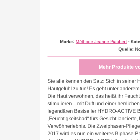
Marke:
Méthode Jeanne Piaubert
⋅
Kat
Quelle:
No
Mehr Produkte v
Sie alle kennen den Satz: Sich in seiner 
Hautgefühl zu tun! Es geht unter anderem
Die Haut verwöhnen, das heißt ihr Feuchti
stimulieren – mit Duft und einer herrlich
legendären Bestseller HYDRO-ACTIVE BI
„Feuchtigkeitsbad“ fürs Gesicht lancierte,
Verwöhnerlebnis. Die Zweiphasen-Pflege
2017 wird es nun ein weiteres Biphase-Pr