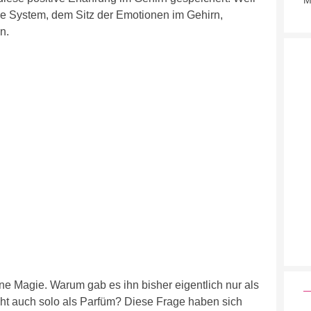
M
e System, dem Sitz der Emotionen im Gehirn,
n.
e Magie. Warum gab es ihn bisher eigentlich nur als
cht auch solo als Parfüm? Diese Frage haben sich