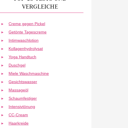
VERGLEICHE
Creme gegen Pickel
Getönte Tagescreme
Intimwaschlotion
Kollagenhydrolysat
Yoga Handtuch
Duschgel
Miele Waschmaschine
Gesichtswasser
Massageöl
Schaumfestiger
Intensivtönung
CC-Cream
Haarkreide