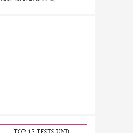
ännern besonders wichtig ist,…
TOP 15 TESTS UND