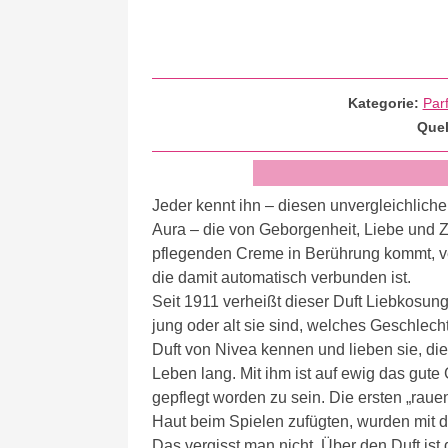
Kategorie:
Par
Quel
Jeder kennt ihn – diesen unvergleichliche
Aura – die von Geborgenheit, Liebe und Zä
pflegenden Creme in Berührung kommt, verm
die damit automatisch verbunden ist.
Seit 1911 verheißt dieser Duft Liebkosun
jung oder alt sie sind, welches Geschlec
Duft von Nivea kennen und lieben sie, di
Leben lang. Mit ihm ist auf ewig das gute
gepflegt worden zu sein. Die ersten „rau
Haut beim Spielen zufügten, wurden mit 
Das vergisst man nicht. Über den Duft ist