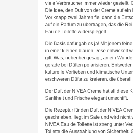
viele Verbraucher immer wieder gestellt.
Die Idee, den Duft von der Creme auf ein 
Vor knapp zwei Jahren fiel dann die Ents
auf ein Parfüm zu übertragen, das die Re
Eau de Toilette widerspiegelt.
Die Basis dafür gab es ja! Mit jenem fein
in einer kleinen blauen Dose entwickelt w
gilt. Was, nebenbei gesagt, an ein Wund
gerade bei Düften polarisieren. Entwede
kulturelle Vorlieben und klimatische Unte
erschweren Düfte zu kreieren, die überall 
Der Duft der NIVEA Creme hat all diese 
Sanftheit und Frische elegant umschifft.
Die Rezeptur für den Duft der NIVEA Creme
geschrieben, liegt im Safe und wird nicht 
NIVEA Eau de Toilette ist streng unter Ve
Toilette die Ausstrahlung von Sicherheit, 