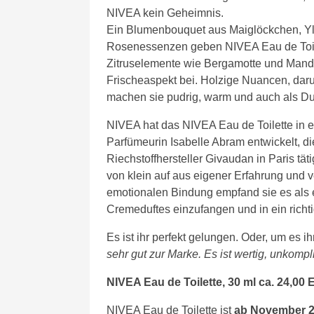
NIVEA kein Geheimnis.
Ein Blumenbouquet aus Maiglöckchen, Yl
Rosenessenzen geben NIVEA Eau de Toile
Zitruselemente wie Bergamotte und Manda
Frischeaspekt bei. Holzige Nuancen, daru
machen sie pudrig, warm und auch als Du
NIVEA hat das NIVEA Eau de Toilette in 
Parfümeurin Isabelle Abram entwickelt, di
Riechstoffhersteller Givaudan in Paris tät
von klein auf aus eigener Erfahrung und 
emotionalen Bindung empfand sie es als 
Cremeduftes einzufangen und in ein richt
Es ist ihr perfekt gelungen. Oder, um es i
sehr gut zur Marke. Es ist wertig, unkompli
NIVEA Eau de Toilette, 30 ml ca. 24,00 
NIVEA Eau de Toilette ist
ab November 