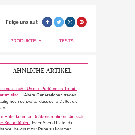
Folge uns auf:
PRODUKTE
TESTS
ÄHNLICHE ARTIKEL
inimalistische Unisex-Parfüms im Trend:
arum sind…
Ältere Generationen tragen
äufig noch schwere, klassische Düfte, die
an…
ur Ruhe kommen: 5 Abendroutinen, die sich
ie Spa anfühlen
Jeder Abend bietet die
hance, bewusst zur Ruhe zu kommen…