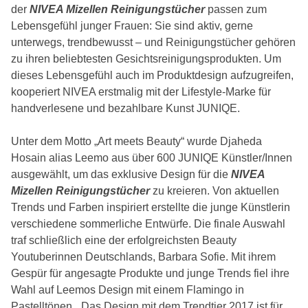
der
NIVEA Mizellen Reinigungstücher
passen zum
Lebensgefühl junger Frauen: Sie sind aktiv, gerne
unterwegs, trendbewusst – und Reinigungstücher gehören
zu ihren beliebtesten Gesichtsreinigungsprodukten. Um
dieses Lebensgefühl auch im Produktdesign aufzugreifen,
kooperiert NIVEA erstmalig mit der Lifestyle-Marke für
handverlesene und bezahlbare Kunst JUNIQE.
Unter dem Motto „Art meets Beauty“ wurde Djaheda
Hosain alias Leemo aus über 600 JUNIQE Künstler/Innen
ausgewählt, um das exklusive Design für die
NIVEA
Mizellen Reinigungstücher
zu kreieren. Von aktuellen
Trends und Farben inspiriert erstellte die junge Künstlerin
verschiedene sommerliche Entwürfe. Die finale Auswahl
traf schließlich eine der erfolgreichsten Beauty
Youtuberinnen Deutschlands, Barbara Sofie. Mit ihrem
Gespür für angesagte Produkte und junge Trends fiel ihre
Wahl auf Leemos Design mit einem Flamingo in
Pastelltönen. „Das Design mit dem Trendtier 2017 ist für