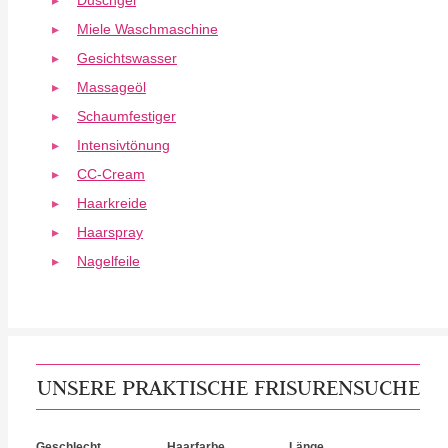
Duschgel
Miele Waschmaschine
Gesichtswasser
Massageöl
Schaumfestiger
Intensivtönung
CC-Cream
Haarkreide
Haarspray
Nagelfeile
UNSERE PRAKTISCHE FRISURENSUCHE
Geschlecht
Haarfarbe
Länge