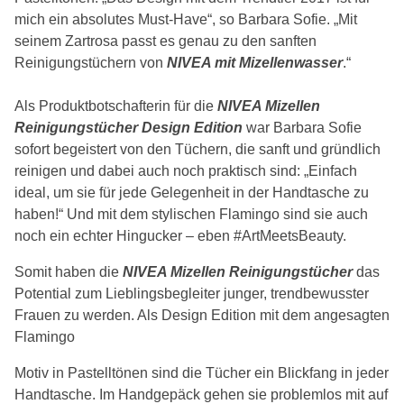
mich ein absolutes Must-Have“, so Barbara Sofie. „Mit
seinem Zartrosa passt es genau zu den sanften
Reinigungstüchern von
NIVEA mit Mizellenwasser
.“
Als Produktbotschafterin für die
NIVEA Mizellen
Reinigungstücher
Design Edition
war Barbara Sofie
sofort begeistert von den Tüchern, die sanft und gründlich
reinigen und dabei auch noch praktisch sind: „Einfach
ideal, um sie für jede Gelegenheit in der Handtasche zu
haben!“ Und mit dem stylischen Flamingo sind sie auch
noch ein echter Hingucker – eben #ArtMeetsBeauty.
Somit haben die
NIVEA Mizellen Reinigungstücher
das
Potential zum Lieblingsbegleiter junger, trendbewusster
Frauen zu werden. Als Design Edition mit dem angesagten
Flamingo
Motiv in Pastelltönen sind die Tücher ein Blickfang in jeder
Handtasche. Im Handgepäck gehen sie problemlos mit auf