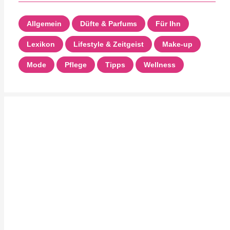
Allgemein
Düfte & Parfums
Für Ihn
Lexikon
Lifestyle & Zeitgeist
Make-up
Mode
Pflege
Tipps
Wellness