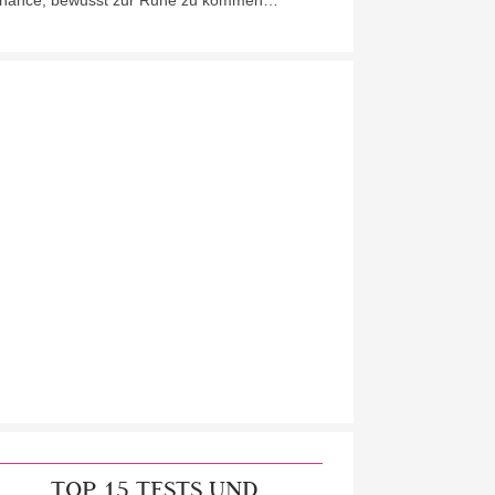
hance, bewusst zur Ruhe zu kommen…
TOP 15 TESTS UND