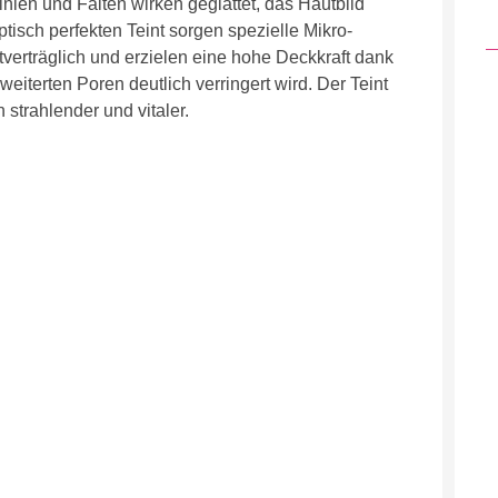
inien und Falten wirken geglättet, das Hautbild
tisch perfekten Teint sorgen spezielle Mikro-
verträglich und erzielen eine hohe Deckkraft dank
weiterten Poren deutlich verringert wird. Der Teint
 strahlender und vitaler.