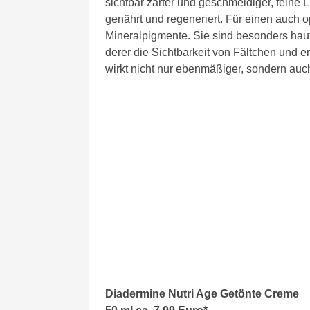
sichtbar zarter und geschmeidiger, feine L
genährt und regeneriert. Für einen auch op
Mineralpigmente. Sie sind besonders haut
derer die Sichtbarkeit von Fältchen und er
wirkt nicht nur ebenmäßiger, sondern auch
Diadermine Nutri Age Getönte Creme