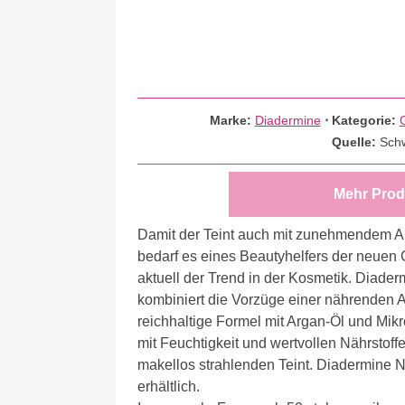
Marke:
Diadermine
⋅
Kategorie:
Quelle:
Sch
Mehr Prod
Damit der Teint auch mit zunehmendem Alt
bedarf es eines Beautyhelfers der neuen
aktuell der Trend in der Kosmetik. Diade
kombiniert die Vorzüge einer nährenden A
reichhaltige Formel mit Argan-Öl und Mik
mit Feuchtigkeit und wertvollen Nährstoff
makellos strahlenden Teint. Diadermine N
erhältlich.