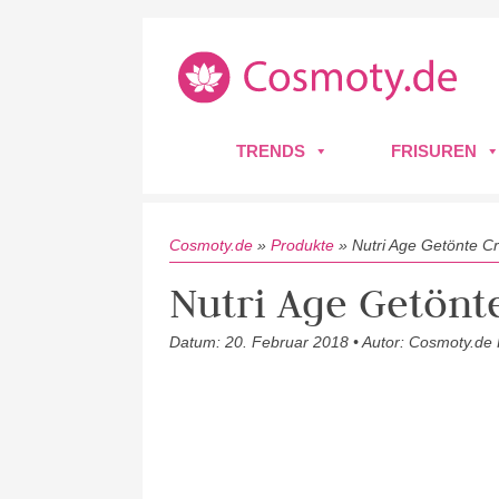
TRENDS
FRISUREN
Cosmoty.de
»
Produkte
»
Nutri Age Getönte 
Nutri Age Getön
Datum: 20. Februar 2018 • Autor: Cosmoty.de