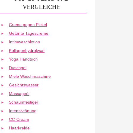
VERGLEICHE
Creme gegen Pickel
Getönte Tagescreme
Intimwaschlotion
Kollagenhydrolysat
Yoga Handtuch
Duschgel
Miele Waschmaschine
Gesichtswasser
Massageöl
Schaumfestiger
Intensivtönung
CC-Cream
Haarkreide