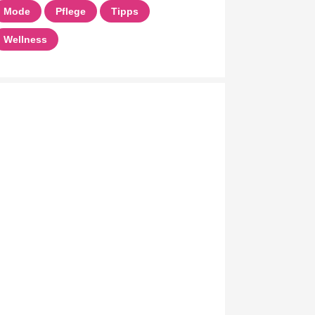
Mode
Pflege
Tipps
Wellness