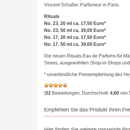
Vincent Schaller, Parfümeur in Paris.
Rituals
No. 23, 20 ml ca. 17,50 Euro*
No. 23, 50 ml ca. 39,00 Euro*
No. 17, 20 ml ca. 17,50 Euro*
No. 17, 50 ml ca. 39,00 Euro*
Die neuen Rituals-Eau de Parfums für M
Stores, ausgewählten Shop-in-Shops und r
* unverbindliche Preisempfehlung des Her
(
52
Bewertungen, Durchschnitt:
4,60
von 
Empfehlen Sie das Produkt Ihren Fr
Hier finden Sie weitere passende Pr