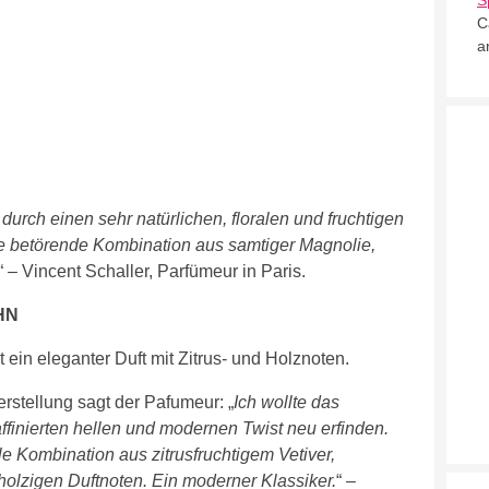
S
C
a
 durch einen sehr natürlichen, floralen und fruchtigen
e betörende Kombination aus samtiger Magnolie,
“ – Vincent Schaller, Parfümeur in Paris.
IHN
ein eleganter Duft mit Zitrus- und Holznoten.
erstellung sagt der Pafumeur: „
Ich wollte das
affinierten hellen und modernen Twist neu erfinden.
le Kombination aus zitrusfruchtigem Vetiver,
holzigen Duftnoten. Ein moderner Klassiker.
“ –