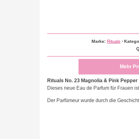
Marke:
Rituals
⋅
Katego
Q
Mehr Pr
Rituals No. 23 Magnolia & Pink Pepper 
Dieses neue Eau de Parfum für Frauen ist 
Der Parfümeur wurde durch die Geschicht