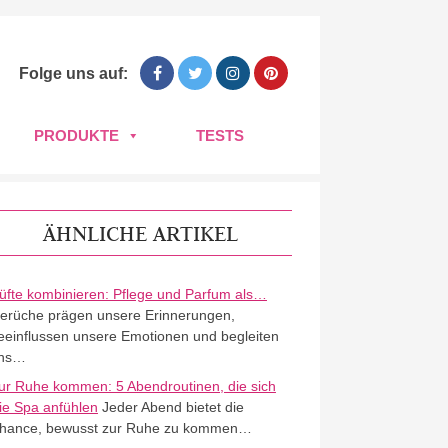
Folge uns auf:
PRODUKTE
TESTS
ÄHNLICHE ARTIKEL
üfte kombinieren: Pflege und Parfum als…
erüche prägen unsere Erinnerungen,
eeinflussen unsere Emotionen und begleiten
ns…
ur Ruhe kommen: 5 Abendroutinen, die sich
ie Spa anfühlen
Jeder Abend bietet die
hance, bewusst zur Ruhe zu kommen…