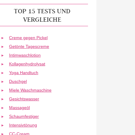
TOP 15 TESTS UND
VERGLEICHE
Creme gegen Pickel
Getönte Tagescreme
Intimwaschlotion
Kollagenhydrolysat
Yoga Handtuch
Duschgel
Miele Waschmaschine
Gesichtswasser
Massageöl
Schaumfestiger
Intensivtönung
CC-Cream