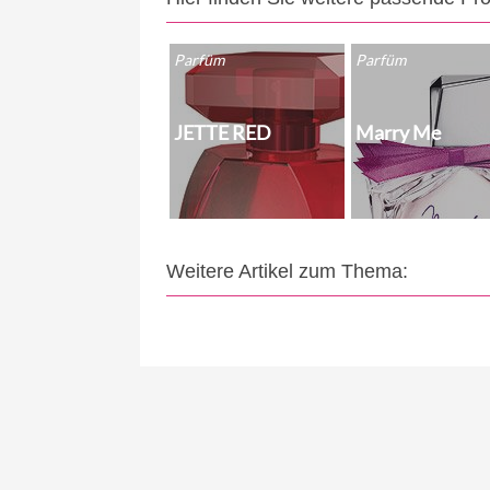
Parfüm
Parfüm
JETTE RED
Marry Me
Weitere Artikel zum Thema: