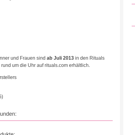
änner und Frauen sind
ab Juli 2013
in den Rituals
und um die Uhr auf rituals.com erhältlich.
stellers
5)
eunden:
odukte: