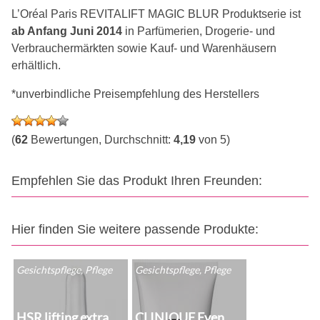
L’Oréal Paris REVITALIFT MAGIC BLUR Produktserie ist
ab Anfang Juni 2014
in Parfümerien, Drogerie- und
Verbrauchermärkten sowie Kauf- und Warenhäusern
erhältlich.
*unverbindliche Preisempfehlung des Herstellers
(
62
Bewertungen, Durchschnitt:
4,19
von 5)
Empfehlen Sie das Produkt Ihren Freunden:
Hier finden Sie weitere passende Produkte:
Gesichtspflege, Pflege
Gesichtspflege, Pflege
HSR lifting extra
CLINIQUE Even