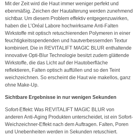
Mit der Zeit wird die Haut immer weniger perfekt und
ebenmäßig. Zeichen der Hautalterung werden zunehmend
sichtbar. Um diesem Problem effektiv entgegenzuwirken,
haben die L’Oréal Labore hochwirksame Anti-Falten
Wirkstoffe mit optisch retuschierenden Polymeren in einer
feuchtigkeitsspendenden und hautverbessernden Textur
kombiniert. Die in REVITALIFT MAGIC BLUR enthaltende
innovative Opti-Blur Technologie besitzt zudem glättende
Wirkstoffe, die das Licht auf der Hautoberfläche
reflektieren, Falten optisch auffüllen und so den Teint
weichzeichnen. So erscheint die Haut wie makellos, ganz
ohne Make-Up.
Sichtbare Ergebnisse in nur wenigen Sekunden
Sofort-Effekt: Was REVITALIFT MAGIC BLUR von
anderen Anti-Aging Produkten unterscheidet, ist ein Sofort-
Weichzeichner-Effekt nach dem Auftragen. Falten, Poren
und Unebenheiten werden in Sekunden retuschiert.