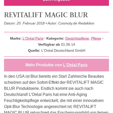
REVITALIFT MAGIC BLUR
Datum: 20. Februar 2018 • Autor: Cosmoty.de Redaktion
Marke:
L'Oréal Paris
⋅
Kategorie:
Gesichtspflege
,
Pflege
⋅
Verfügbar ab
01.06.14
Quelle:
L'Oréal Deutschland GmbH
Mehr Produkte von
L'Oréal Paris
In den USA ist Blur bereits ein Star! Zahlreiche Beauties
schwören auf den Sofort-Effekt der REVITALIFT MAGIC
BLUR Produktserie. Endlich kommt sie auch nach
Deutschland! L’Oréal Paris hat eine Anti-Aging
Feuchtigkeitspflege entwickelt, die mit einer innovativen
Opti-Blur Technologie angereichert ist: REVITALIFT
MAGIC BLUR retuschiert das Erscheinungsbild von feinen