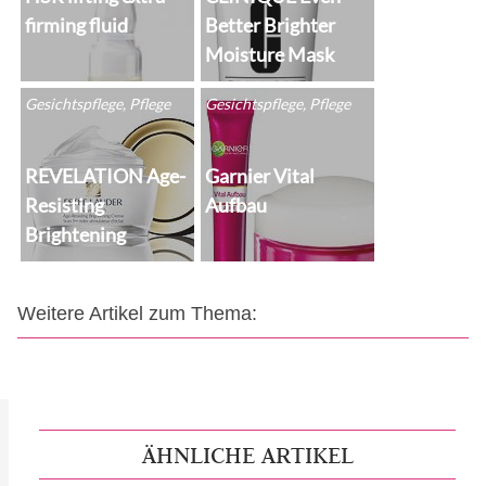
firming fluid
Better Brighter
Moisture Mask
Gesichtspflege, Pflege
Gesichtspflege, Pflege
REVELATION Age-
Garnier Vital
Resisting
Aufbau
Brightening
Weitere Artikel zum Thema:
ÄHNLICHE ARTIKEL