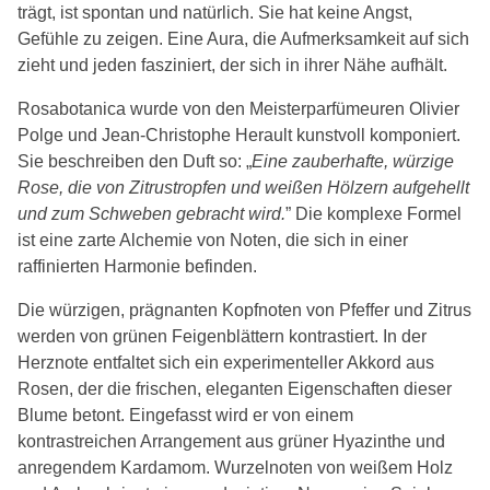
trägt, ist spontan und natürlich. Sie hat keine Angst,
Gefühle zu zeigen. Eine Aura, die Aufmerksamkeit auf sich
zieht und jeden fasziniert, der sich in ihrer Nähe aufhält.
Rosabotanica wurde von den Meisterparfümeuren Olivier
Polge und Jean-Christophe Herault kunstvoll komponiert.
Sie beschreiben den Duft so: „
Eine zauberhafte, würzige
Rose, die von Zitrustropfen und weißen Hölzern aufgehellt
und zum Schweben gebracht wird.
” Die komplexe Formel
ist eine zarte Alchemie von Noten, die sich in einer
raffinierten Harmonie befinden.
Die würzigen, prägnanten Kopfnoten von Pfeffer und Zitrus
werden von grünen Feigenblättern kontrastiert. In der
Herznote entfaltet sich ein experimenteller Akkord aus
Rosen, der die frischen, eleganten Eigenschaften dieser
Blume betont. Eingefasst wird er von einem
kontrastreichen Arrangement aus grüner Hyazinthe und
anregendem Kardamom. Wurzelnoten von weißem Holz