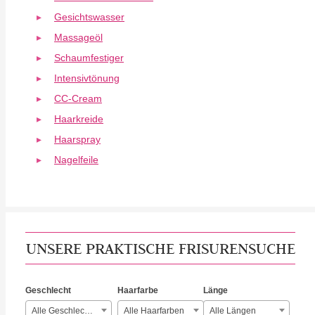
Gesichtswasser
Massageöl
Schaumfestiger
Intensivtönung
CC-Cream
Haarkreide
Haarspray
Nagelfeile
UNSERE PRAKTISCHE FRISURENSUCHE
Geschlecht
Haarfarbe
Länge
Alle Geschlechter
Alle Haarfarben
Alle Längen