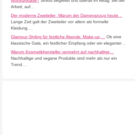
Wohlfühloase?
Stress begleitet uns überall im Alltag: bei der
Arbeit, auf…
Der moderne Zweiteiler: Warum der Damenanzug heute…
Lange Zeit galt der Zweiteiler vor allem als formelle
Kleidung.…
Glamour-Styling für festliche Abende: Make-up,…
Ob eine
klassische Gala, ein festlicher Empfang oder ein eleganter…
Warum Kosmetikhersteller vermehrt auf nachhaltige…
Nachhaltige und vegane Produkte sind mehr als nur ein
Trend.…