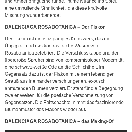
und Amber bringt eine runde, intime Nuance ins Spiel,
eine umhüllende Sinnlichkeit, die diese kraftvolle
Mischung wunderbar erdet.
BALENCIAGA ROSABOTANICA – Der Flakon
Der Flakon ist ein einzigartiges Kunstwerk, das die
Üppigkeit und das kontrastreiche Wesen von
Rosabotanica zelebriert. Die Verschlusskappe und der
übergroße Sprüher sind von kompromissloser Modernität,
eine schwarz-weiße Ode an die Schlichtheit. Im
Gegensatz dazu ist der Flakon mit einem lebendigen
Strauß aus ineinander verschlungenen, exotisch
anmutenden Blumen verziert. Er steht für die Begegnung
zweier Welten, für die poetische Verschmelzung von
Gegensätzen. Die Faltschachtel nimmt das faszinierende
Blumenmuster des Flakons wieder auf.
BALENCIAGA ROSABOTANICA – das Making-Of