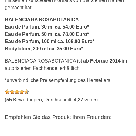
mit seinen kunstvollen Portraits von Stars einen Namen
gemacht hat.
BALENCIAGA ROSABOTANICA
Eau de Parfum, 30 ml ca. 54,00 Euro*
Eau de Parfum, 50 ml ca. 78,00 Euro*
Eau de Parfum, 100 ml ca. 108,00 Euro*
Bodylotion, 200 ml ca. 35,00 Euro*
BALENCIAGA ROSABOTANICA ist
ab Februar 2014
im
autorisierten Fachhandel erhältlich.
*unverbindliche Preisempfehlung des Herstellers
(
55
Bewertungen, Durchschnitt:
4,27
von 5)
Empfehlen Sie das Produkt Ihren Freunden: