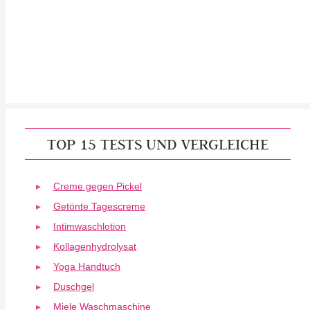
TOP 15 TESTS UND VERGLEICHE
Creme gegen Pickel
Getönte Tagescreme
Intimwaschlotion
Kollagenhydrolysat
Yoga Handtuch
Duschgel
Miele Waschmaschine