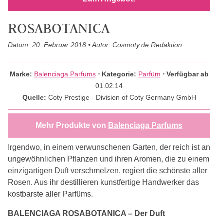
ROSABOTANICA
Datum: 20. Februar 2018 • Autor: Cosmoty.de Redaktion
Marke:
Balenciaga Parfums
⋅
Kategorie:
Parfüm
⋅ Verfügbar ab
01.02.14
Quelle:
Coty Prestige - Division of Coty Germany GmbH
Mehr Produkte von
Balenciaga Parfums
Irgendwo, in einem verwunschenen Garten, der reich ist an
ungewöhnlichen Pflanzen und ihren Aromen, die zu einem
einzigartigen Duft verschmelzen, regiert die schönste aller
Rosen. Aus ihr destillieren kunstfertige Handwerker das
kostbarste aller Parfüms.
BALENCIAGA ROSABOTANICA – Der Duft