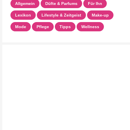
Allgemein
Düfte & Parfums
Für Ihn
Lexikon
Lifestyle & Zeitgeist
Make-up
Mode
Pflege
Tipps
Wellness