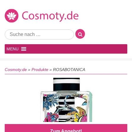
MENU
Cosmoty.de
»
Produkte
»
ROSABOTANICA
Zum Angebot!