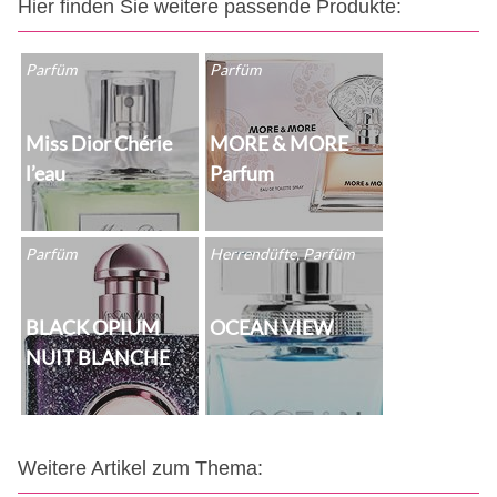
Hier finden Sie weitere passende Produkte:
Parfüm
Parfüm
Miss Dior Chérie
MORE & MORE
l’eau
Parfum
Parfüm
Herrendüfte, Parfüm
BLACK OPIUM
OCEAN VIEW
NUIT BLANCHE
Weitere Artikel zum Thema: