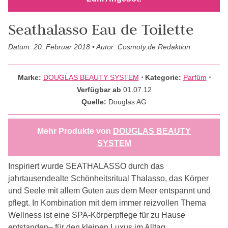
Seathalasso Eau de Toilette
Datum: 20. Februar 2018 • Autor: Cosmoty.de Redaktion
Marke:
DOUGLAS BEAUTY SYSTEM
⋅
Kategorie:
Parfüm
⋅
Verfügbar ab
01.07.12
Quelle:
Douglas AG
Mehr Produkte von
DOUGLAS BEAUTY
SYSTEM
Inspiriert wurde SEATHALASSO durch das
jahrtausendealte Schönheitsritual Thalasso, das Körper
und Seele mit allem Guten aus dem Meer entspannt und
pflegt. In Kombination mit dem immer reizvollen Thema
Wellness ist eine SPA-Körperpflege für zu Hause
entstanden– für den kleinen Luxus im Alltag.