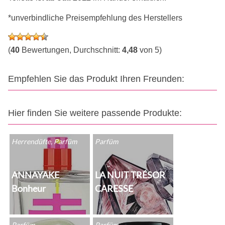
*unverbindliche Preisempfehlung des Herstellers
(
40
Bewertungen, Durchschnitt:
4,48
von 5)
Empfehlen Sie das Produkt Ihren Freunden:
Hier finden Sie weitere passende Produkte:
Herrendüfte, Parfüm
Parfüm
ANNAYAKE
LA NUIT TRÉSOR
Bonheur
CARESSE
Parfüm
Parfüm