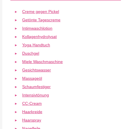
Creme gegen Pickel
Getönte Tagescreme
Intimwaschlotion
Kollagenhydrolysat
Yoga Handtuch
Duschgel
Miele Waschmaschine
Gesichtswasser
Massageöl
Schaumfestiger
Intensivtönung
CC-Cream
Haarkreide
Haarspray
Nagelfeile