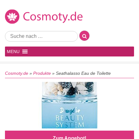
MENU
Cosmoty.de
»
Produkte
»
Seathalasso Eau de Toilette
Zum Angebot!