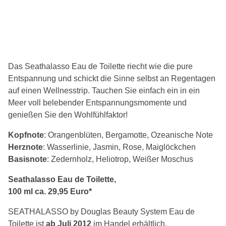
Das Seathalasso Eau de Toilette riecht wie die pure
Entspannung und schickt die Sinne selbst an Regentagen
auf einen Wellnesstrip. Tauchen Sie einfach ein in ein
Meer voll belebender Entspannungsmomente und
genießen Sie den Wohlfühlfaktor!
Kopfnote
: Orangenblüten, Bergamotte, Ozeanische Note
Herznote
: Wasserlinie, Jasmin, Rose, Maiglöckchen
Basisnote
: Zedernholz, Heliotrop, Weißer Moschus
Seathalasso Eau de Toilette,
100 ml ca. 29,95 Euro*
SEATHALASSO by Douglas Beauty System Eau de
Toilette ist
ab Juli 2012
im Handel erhältlich.