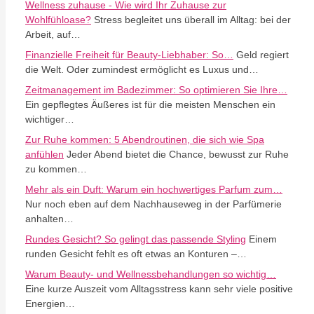
Wellness zuhause - Wie wird Ihr Zuhause zur
Wohlfühloase?
Stress begleitet uns überall im Alltag: bei der
Arbeit, auf…
Finanzielle Freiheit für Beauty-Liebhaber: So…
Geld regiert
die Welt. Oder zumindest ermöglicht es Luxus und…
Zeitmanagement im Badezimmer: So optimieren Sie Ihre…
Ein gepflegtes Äußeres ist für die meisten Menschen ein
wichtiger…
Zur Ruhe kommen: 5 Abendroutinen, die sich wie Spa
anfühlen
Jeder Abend bietet die Chance, bewusst zur Ruhe
zu kommen…
Mehr als ein Duft: Warum ein hochwertiges Parfum zum…
Nur noch eben auf dem Nachhauseweg in der Parfümerie
anhalten…
Rundes Gesicht? So gelingt das passende Styling
Einem
runden Gesicht fehlt es oft etwas an Konturen –…
Warum Beauty- und Wellnessbehandlungen so wichtig…
Eine kurze Auszeit vom Alltagsstress kann sehr viele positive
Energien…